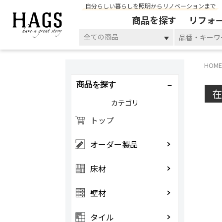
自分らしい暮らしを照明からリノベーションまで
商品を探す
リフォ
全ての商品
HOME
商品を探す
カテゴリ
トップ
オーダー製品
床材
壁材
タイル