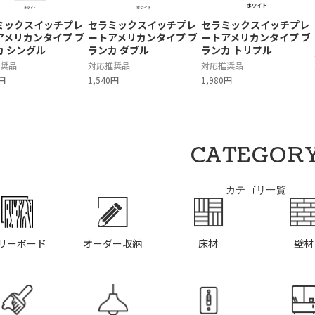
ミックスイッチプレ
セラミックスイッチプレ
セラミックスイッチプレ
アメリカンタイプ ブ
ートアメリカンタイプ ブ
ートアメリカンタイプ ブ
カ シングル
ランカ ダブル
ランカ トリプル
奨品
対応推奨品
対応推奨品
0円
1,540円
1,980円
CATEGOR
カテゴリ一覧
リーボード
オーダー収納
床材
壁材