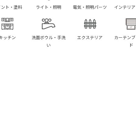
イント・塗料
ライト・照明
電気・照明パーツ
インテリア
キッチン
洗面ボウル・手洗
エクステリア
カーテンブ
い
ド