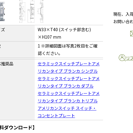
現在、入
お問い合
イズ
W33×T40 (スイッチ部含む)
×H107 mm
数
1 ※詳細図面は写真2枚目をご確
認ください。
リ
応推奨品
セラミックスイッチプレートアメ
リカンタイプ ブランカ シングル
セラミックスイッチプレートアメ
リカンタイプ ブランカ ダブル
セラミックスイッチプレートアメ
リカンタイプ ブランカ トリプル
アメリカンスイッチ スイッチ・
コンセントプレート
料ダウンロード】