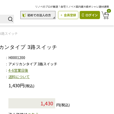
リノベのプロが厳選！自宅リノベ×国内最大級オシャレ建材通販
0
会員登録
ログイン
3路スイッチ
カンタイプ 3路スイッチ
H0001200
アメリカンタイプ 3路スイッチ
4-6営業日後
送料について
1,430円
(税込)
円(税込)