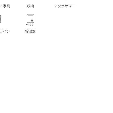
・家具
収納
アクセサリー
ライン
給湯器