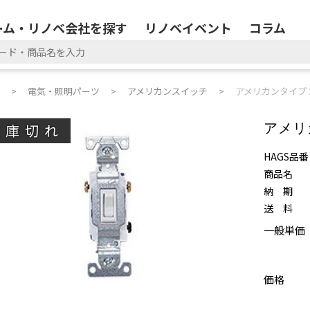
ーム・リノベ会社を探す
リノベイベント
コラム
電気・照明パーツ
アメリカンスイッチ
アメリカンタイプ 
在庫切れ
アメリ
HAGS品番
商品名
納 期
送 料
一般単価
価格