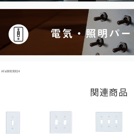
Fa080030014
関連商品