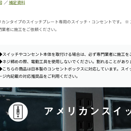
図
／
補足資料
リカンタイプのスイッチプレート専用のスイッチ・コンセントです。 ※
門業者に施工をご依頼ください。
◆スイッチやコンセント本体を取付ける場合は、必ず専門業者に施工を
◆ネジ締めの際、電動工具を使用しないでください。割れることがあり
◆こちらの商品は日本製のコンセントボックスに対応しています。スイ
ージ内記載の対応推奨品をご利用ください。