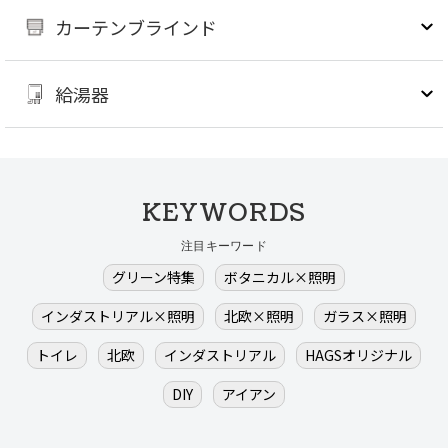
カーテンブラインド
給湯器
KEYWORDS
注目キーワード
グリーン特集
ボタニカル×照明
インダストリアル×照明
北欧×照明
ガラス×照明
トイレ
北欧
インダストリアル
HAGSオリジナル
DIY
アイアン