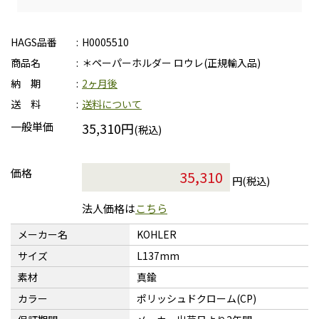
HAGS品番
H0005510
商品名
＊ペーパーホルダー ロウレ(正規輸入品)
納 期
2ヶ月後
送 料
送料について
一般単価
35,310円
(税込)
価格
円(税込)
法人価格は
こちら
メーカー名
KOHLER
サイズ
L137mm
素材
真鍮
カラー
ポリッシュドクローム(CP)