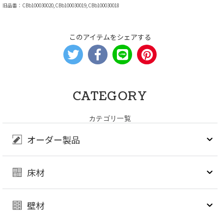
旧品番：CBb100030020,CBb100030019,CBb100030018
このアイテムをシェアする
CATEGORY
カテゴリ一覧
オーダー製品
床材
壁材