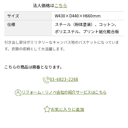
法人価格は
こちら
サイズ
W430×D440×H660mm
仕様
スチール（粉体塗装）、コットン、
ポリエステル、プリント紙化粧合板
引き出し部分がミリタリーなキャンバス地のバスケットになっていま
す。衣類の収納として大活躍します。
こちらの商品は廃番となります。
03-6823-2268
リフォーム・リノベ会社の紹介サービスはこちら
お気に入りに追加