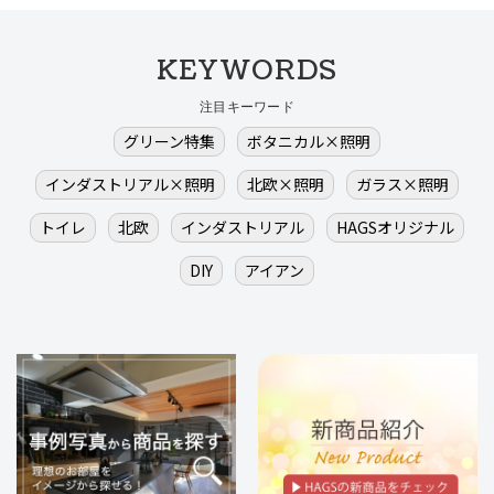
KEYWORDS
注目キーワード
グリーン特集
ボタニカル×照明
インダストリアル×照明
北欧×照明
ガラス×照明
トイレ
北欧
インダストリアル
HAGSオリジナル
DIY
アイアン