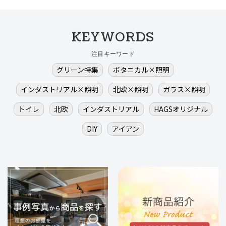
KEYWORDS
注目キーワード
グリーン特集
ボタニカル×照明
インダストリアル×照明
北欧×照明
ガラス×照明
トイレ
北欧
インダストリアル
HAGSオリジナル
DIY
アイアン