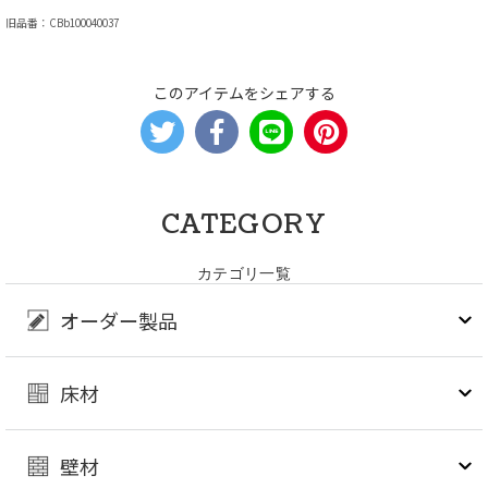
旧品番：CBb100040037
このアイテムをシェアする
CATEGORY
カテゴリ一覧
オーダー製品
床材
壁材