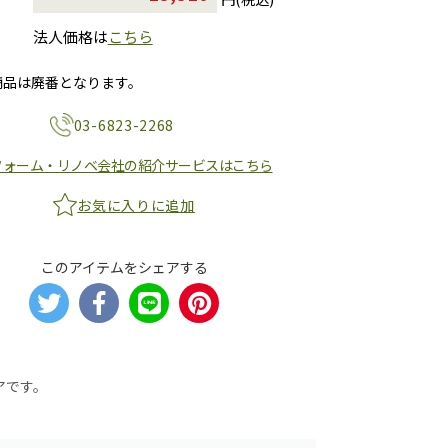
法人価格は
こちら
商品は廃番となります。
03-6823-2268
フォーム・リノベ会社の紹介サービスはこちら
お気に入りに追加
このアイテムをシェアする
アです。