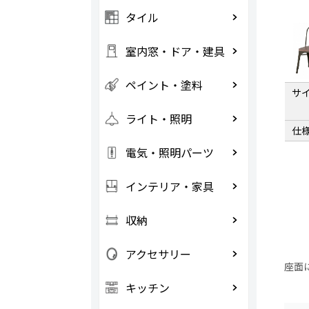
タイル
室内窓・ドア・建具
ペイント・塗料
サ
ライト・照明
仕
電気・照明パーツ
インテリア・家具
収納
アクセサリー
座面
キッチン