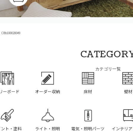
Bb100020049
CATEGOR
カテゴリ一覧
リーボード
オーダー収納
床材
壁材
イント・塗料
ライト・照明
電気・照明パーツ
インテリア