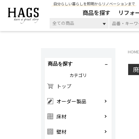
自分らしい暮らしを照明からリノベーションまで
商品を探す
リフォ
全ての商品
HOME
商品を探す
カテゴリ
トップ
オーダー製品
床材
壁材