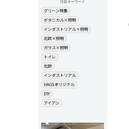
注目キーワード
グリーン特集
ボタニカル×照明
インダストリアル×照明
北欧×照明
ガラス×照明
トイレ
北欧
インダストリアル
HAGSオリジナル
DIY
アイアン