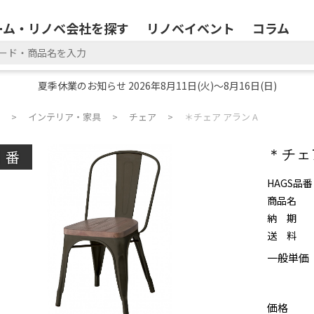
ーム・リノベ会社を探す
リノベイベント
コラム
夏季休業のお知らせ 2026年8月11日(火)～8月16日(日)
インテリア・家具
チェア
＊チェア アラン A
廃番
＊チェ
HAGS品番
商品名
納 期
送 料
一般単価
価格