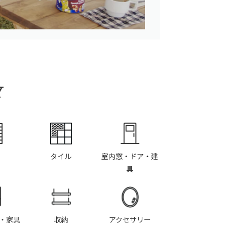
Y
タイル
室内窓・ドア・建
具
・家具
収納
アクセサリー