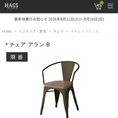
0
夏季休業のお知らせ 2026年8月11日(火)～8月16日(日)
HOME
インテリア・家具
チェア
＊チェア アラン B
＊チェア アラン B
廃番