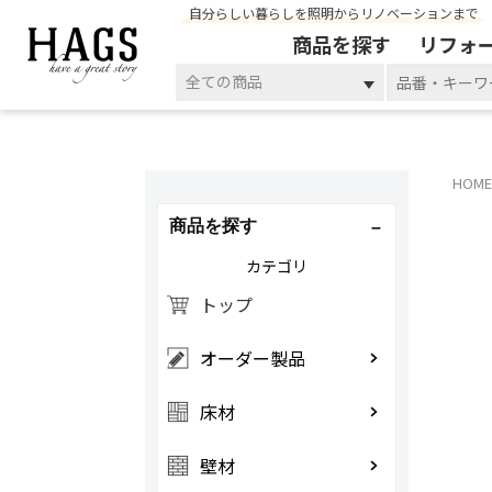
自分らしい暮らしを照明からリノベーションまで
商品を探す
リフォ
全ての商品
HOME
商品を探す
カテゴリ
トップ
オーダー製品
床材
壁材