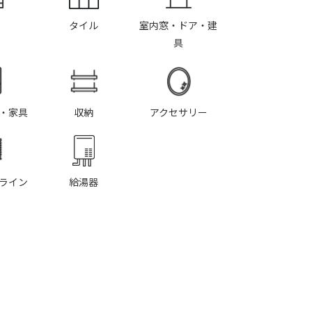
タイル
室内窓・ドア・建
具
・家具
収納
アクセサリー
ライン
給湯器