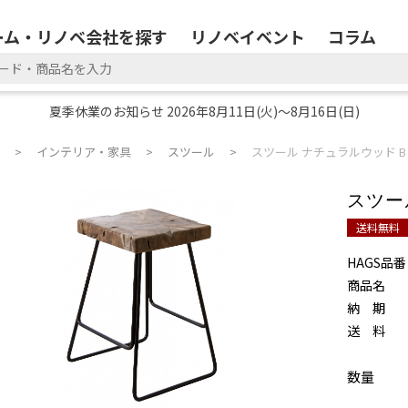
ーム・リノベ会社を探す
リノベイベント
コラム
夏季休業のお知らせ 2026年8月11日(火)～8月16日(日)
インテリア・家具
スツール
スツール ナチュラルウッド B
スツー
送料無料
HAGS品番
商品名
納 期
送 料
数量