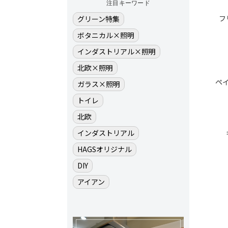
注目キーワード
フ
グリーン特集
ボタニカル×照明
インダストリアル×照明
北欧×照明
ペ
ガラス×照明
トイレ
北欧
インダストリアル
HAGSオリジナル
DIY
アイアン