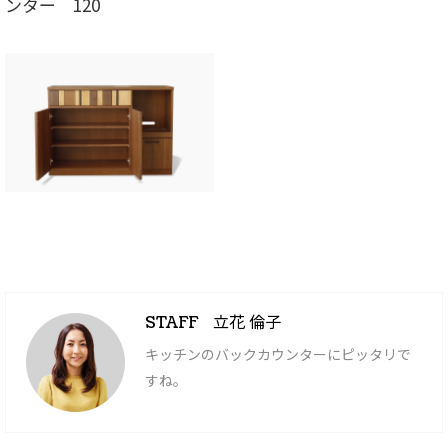
ンター 120
立花 倫子
STAFF
キッチンのバックカウンターにピッタリで
すね。