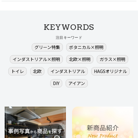
KEYWORDS
注目キーワード
グリーン特集
ボタニカル×照明
インダストリアル×照明
北欧×照明
ガラス×照明
トイレ
北欧
インダストリアル
HAGSオリジナル
DIY
アイアン