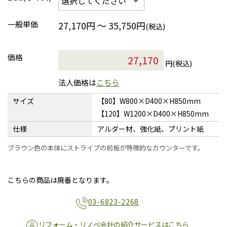
一般単価
27,170円 ～ 35,750円
(税込)
価格
円(税込)
法人価格は
こちら
サイズ
【80】W800×D400×H850mm
【120】W1200×D400×H850mm
仕様
アルダー材、強化紙、プリント紙
ブラウン色の本体にストライプの前板が特徴的なカウンターです。
こちらの商品は廃番となります。
03-6823-2268
リフォーム・リノベ会社の紹介サービスはこちら