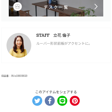
立花 倫子
STAFF
ルーバー形状前板がアクセントに。
旧品番：BUa100030020
このアイテムをシェアする