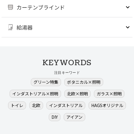
カーテンブラインド
給湯器
KEYWORDS
注目キーワード
グリーン特集
ボタニカル×照明
インダストリアル×照明
北欧×照明
ガラス×照明
トイレ
北欧
インダストリアル
HAGSオリジナル
DIY
アイアン