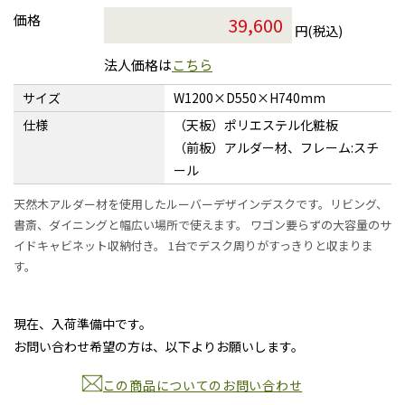
価格
円(税込)
法人価格は
こちら
サイズ
W1200×D550×H740mm
仕様
（天板）ポリエステル化粧板
（前板）アルダー材、フレーム:スチ
ール
天然木アルダー材を使用したルーバーデザインデスクです。リビング、
書斎、ダイニングと幅広い場所で使えます。 ワゴン要らずの大容量のサ
イドキャビネット収納付き。 1台でデスク周りがすっきりと収まりま
す。
現在、入荷準備中です。
お問い合わせ希望の方は、以下よりお願いします。
この商品についてのお問い合わせ