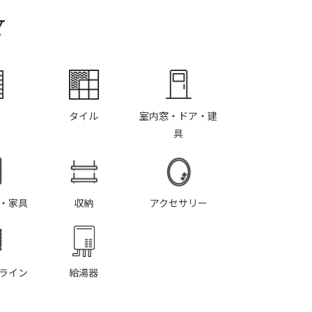
Y
タイル
室内窓・ドア・建
具
・家具
収納
アクセサリー
ライン
給湯器