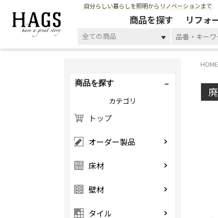
自分らしい暮らしを照明からリノベーションまで
商品を探す
リフォ
全ての商品
HOME
商品を探す
カテゴリ
トップ
オーダー製品
床材
壁材
タイル