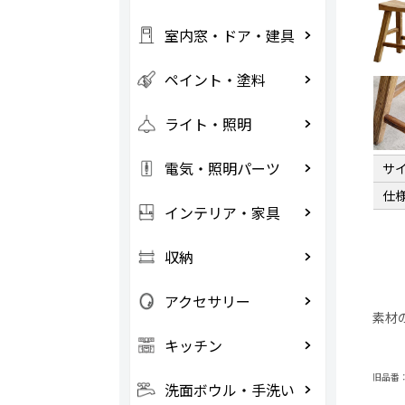
室内窓・ドア・建具
ペイント・塗料
ライト・照明
電気・照明パーツ
サ
仕
インテリア・家具
収納
アクセサリー
素材
キッチン
旧品番：B
洗面ボウル・手洗い