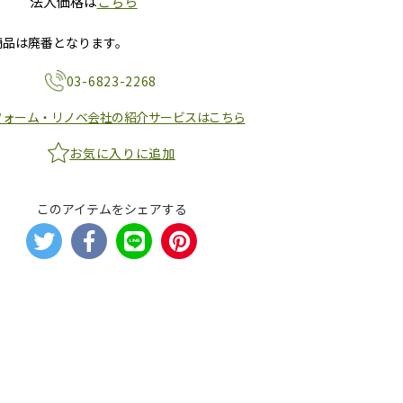
法人価格は
こちら
商品は廃番となります。
03-6823-2268
フォーム・リノベ会社の紹介サービスはこちら
お気に入りに追加
このアイテムをシェアする