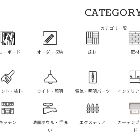
CATEGOR
カテゴリ一覧
リーボード
オーダー収納
床材
壁材
イント・塗料
ライト・照明
電気・照明パーツ
インテリア
キッチン
洗面ボウル・手洗
エクステリア
カーテンブ
い
ド