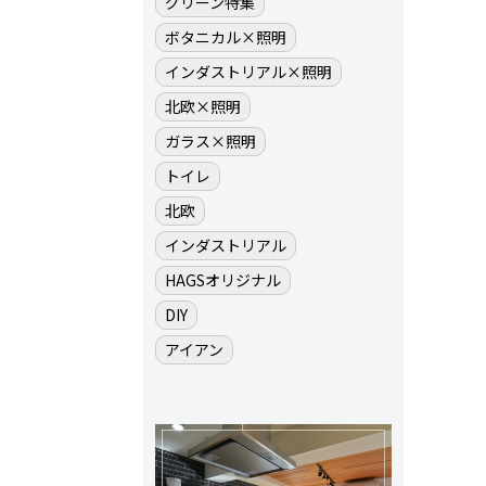
グリーン特集
ボタニカル×照明
インダストリアル×照明
北欧×照明
ガラス×照明
トイレ
北欧
インダストリアル
HAGSオリジナル
DIY
アイアン