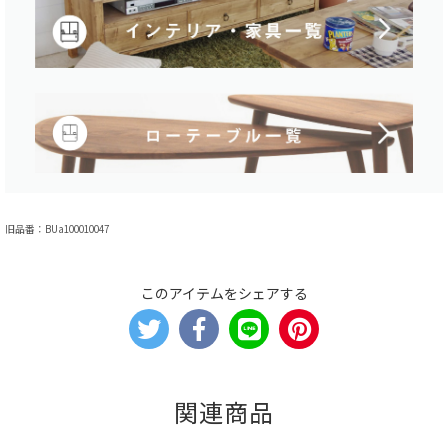
旧品番：BUa100010047
このアイテムをシェアする
関連商品