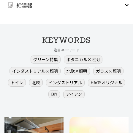
給湯器
KEYWORDS
注目キーワード
グリーン特集
ボタニカル×照明
インダストリアル×照明
北欧×照明
ガラス×照明
トイレ
北欧
インダストリアル
HAGSオリジナル
DIY
アイアン