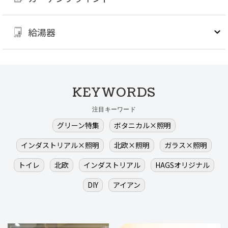
給湯器
KEYWORDS
注目キーワード
グリーン特集
ボタニカル×照明
インダストリアル×照明
北欧×照明
ガラス×照明
トイレ
北欧
インダストリアル
HAGSオリジナル
DIY
アイアン