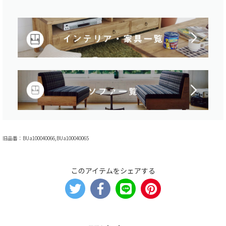
旧品番：BUa100040066,BUa100040065
このアイテムをシェアする