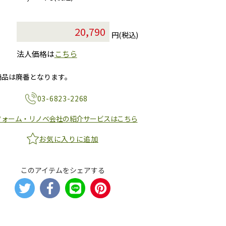
円(税込)
法人価格は
こちら
商品は廃番となります。
03-6823-2268
フォーム・リノベ会社の紹介サービスはこちら
お気に入りに追加
このアイテムをシェアする