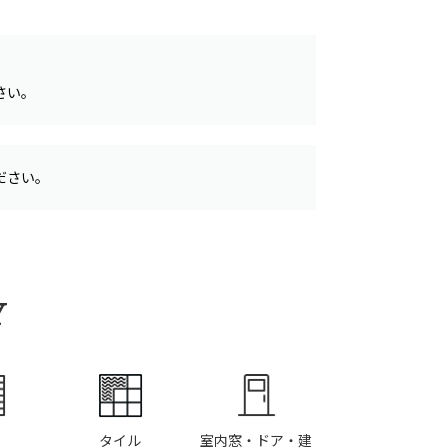
さい。
ださい。
Y
タイル
室内窓・ドア・建