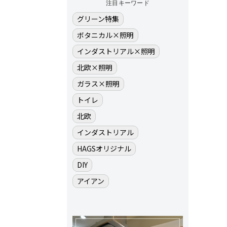
注目キーワード
グリーン特集
ボタニカル×照明
インダストリアル×照明
北欧×照明
ガラス×照明
トイレ
北欧
インダストリアル
HAGSオリジナル
DIY
アイアン