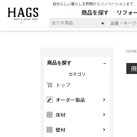
自分らしい暮らしを照明からリノベーションまで
商品を探す
リフォ
全ての商品
HOME
商品を探す
カテゴリ
トップ
オーダー製品
床材
壁材