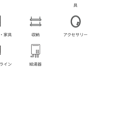
具
・家具
収納
アクセサリー
ライン
給湯器