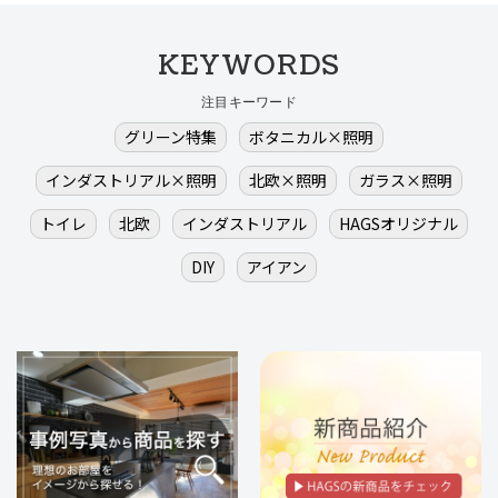
KEYWORDS
注目キーワード
グリーン特集
ボタニカル×照明
インダストリアル×照明
北欧×照明
ガラス×照明
トイレ
北欧
インダストリアル
HAGSオリジナル
DIY
アイアン