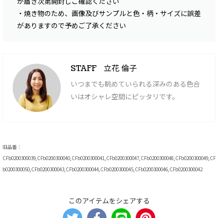
が届き次第開封しご確認ください
・焼き物のため、画像及びサンプルと色・柄・サイズに誤差
がありますので予めご了承ください
立花 倫子
STAFF
いつまでも眺めていられる深みのある色合
いはオシャレ空間にピッタリです。
旧品番：
CFb0200300039,CFb0200300040,CFb0200300041,CFb0200300047,CFb0200300048,CFb0200300049,CF
b0200300050,CFb0200300043,CFb0200300044,CFb0200300045,CFb0200300046,CFb0200300042
このアイテムをシェアする