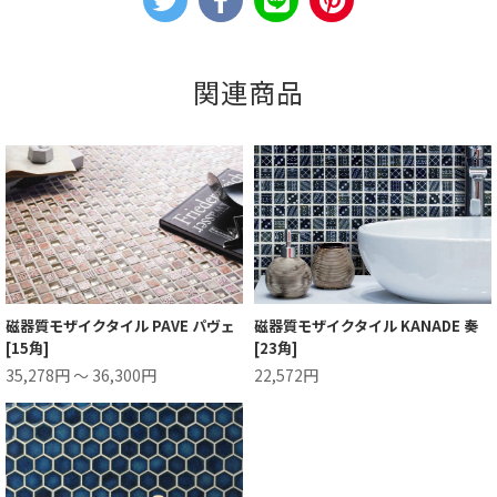
関連商品
磁器質モザイクタイル PAVE パヴェ
磁器質モザイクタイル KANADE 奏
[15角]
[23角]
35,278円 ～ 36,300円
22,572円