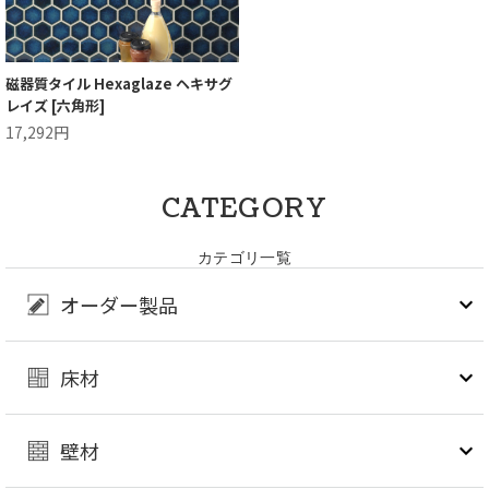
磁器質タイル Hexaglaze ヘキサグ
レイズ [六角形]
17,292円
CATEGORY
カテゴリ一覧
オーダー製品
床材
壁材