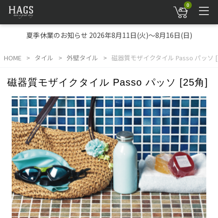
0
夏季休業のお知らせ 2026年8月11日(火)～8月16日(日)
HOME
タイル
外壁タイル
磁器質モザイクタイル Passo パッソ [
磁器質モザイクタイル Passo パッソ [25角]