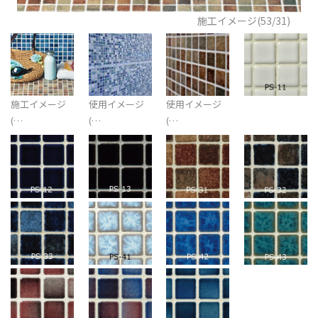
施工イメージ(53/31)
施工イメージ
使用イメージ
使用イメージ
(…
(…
(…