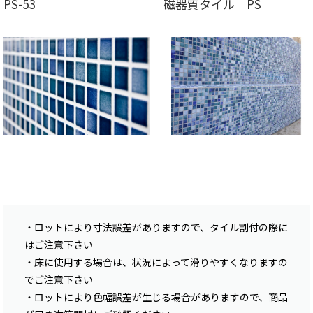
PS-53
磁器質タイル PS
・ロットにより寸法誤差がありますので、タイル割付の際に
はご注意下さい
・床に使用する場合は、状況によって滑りやすくなりますの
でご注意下さい
・ロットにより色幅誤差が生じる場合がありますので、商品