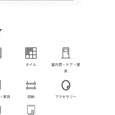
Y
タイル
室内窓・ドア・建
具
・家具
収納
アクセサリー