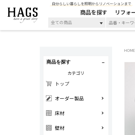
自分らしい暮らしを照明からリノベーションまで
商品を探す
リフォ
全ての商品
HOME
商品を探す
カテゴリ
トップ
オーダー製品
床材
壁材