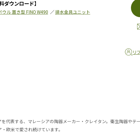
料ダウンロード】
ウル 置き型 FINO W490
／
排水金具ユニット
リ
アを代表する、マレーシアの陶器メーカー・クレイタン。衛生陶器やテ
ア・欧米で愛され続けています。