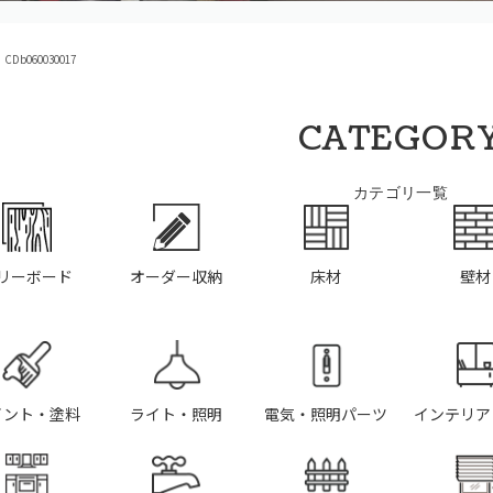
Db060030017
CATEGOR
カテゴリ一覧
リーボード
オーダー収納
床材
壁材
イント・塗料
ライト・照明
電気・照明パーツ
インテリア