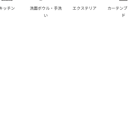
キッチン
洗面ボウル・手洗
エクステリア
カーテンブ
い
ド