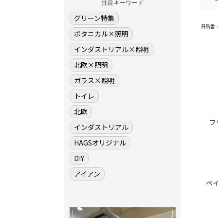
注目キーワード
グリーン特集
旧品番：C
ボタニカル×照明
インダストリアル×照明
北欧×照明
ガラス×照明
トイレ
北欧
フ
インダストリアル
HAGSオリジナル
DIY
アイアン
ペ