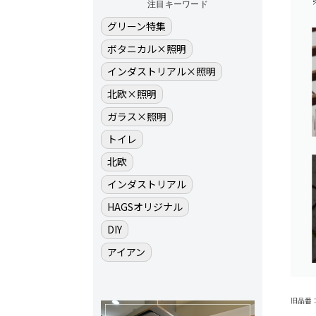
注目キーワード
グリーン特集
ボタニカル×照明
インダストリアル×照明
北欧×照明
ガラス×照明
トイレ
北欧
インダストリアル
HAGSオリジナル
DIY
アイアン
旧品番