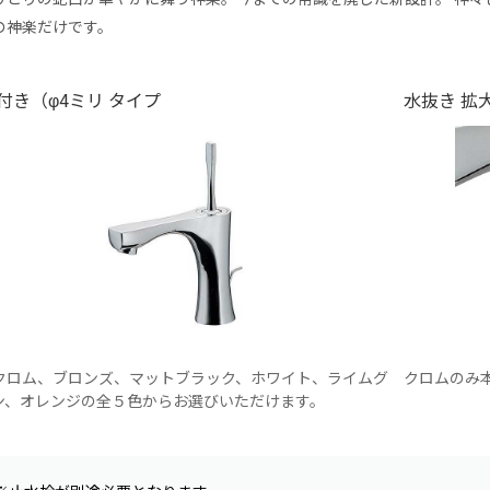
の神楽だけです。
付き（φ4ミリ タイプ
水抜き 拡
クロム、ブロンズ、マットブラック、ホワイト、ライムグ
クロムのみ
ン、オレンジの全５色からお選びいただけます。