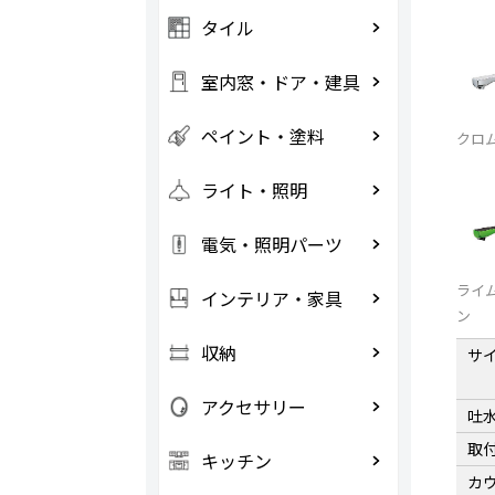
タイル
室内窓・ドア・建具
ペイント・塗料
クロ
ライト・照明
電気・照明パーツ
ライ
インテリア・家具
ン
収納
サ
アクセサリー
吐
取
キッチン
カ