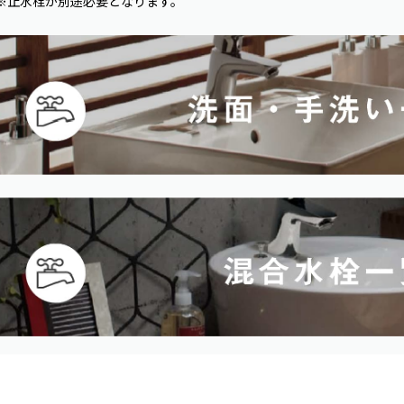
※止水栓が別途必要となります。
：