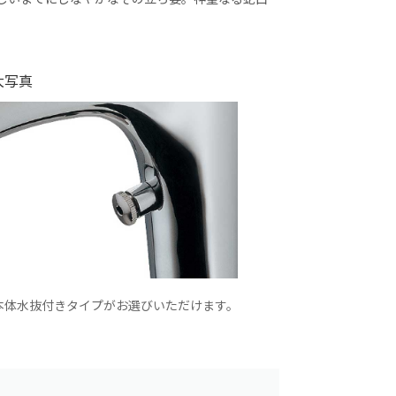
大写真
本体水抜付きタイプがお選びいただけます。