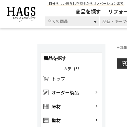
自分らしい暮らしを照明からリノベーションまで
商品を探す
リフォ
全ての商品
HOME
商品を探す
カテゴリ
トップ
オーダー製品
床材
壁材