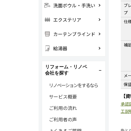
洗面ボウル・手洗い
ブ
プ
エクステリア
仕
カーテンブラインド
補
給湯器
リフォーム・リノベ
会社を探す
メ
保
リノベーションをするなら
【資
サービス概要
承認
ご利用の流れ
工説
ご利用者の声
よくあるご質問
色と