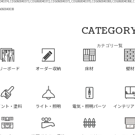
040374,CDb060040373,CDb060040372,CDb060040371,CDb060040370,CDb060040369,CDb060040368,C
b060040038
CATEGOR
カテゴリ一覧
リーボード
オーダー収納
床材
壁材
イント・塗料
ライト・照明
電気・照明パーツ
インテリア