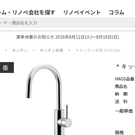
ーム・リノベ会社を探す
リノベイベント
コラム
夏季休業のお知らせ 2026年8月11日(火)～8月16日(日)
キッチン
キッチン水栓
＊キッチン水栓 SYATORA
廃番
＊キッ
HAGS品番
商品名
納 期
送 料
一般単価
価格