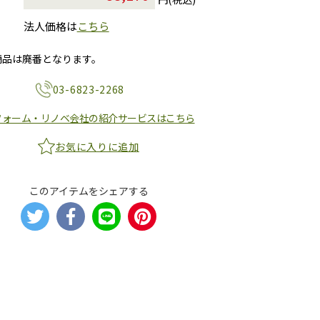
法人価格は
こちら
商品は廃番となります。
03-6823-2268
フォーム・リノベ会社の紹介サービスはこちら
お気に入りに追加
このアイテムをシェアする