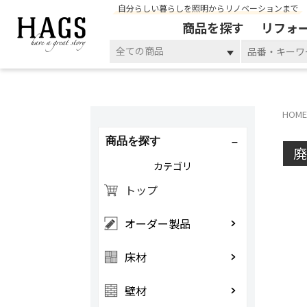
自分らしい暮らしを照明からリノベーションまで
商品を探す
リフォ
全ての商品
HOME
商品を探す
カテゴリ
トップ
オーダー製品
床材
壁材