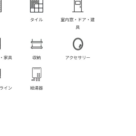
タイル
室内窓・ドア・建
具
・家具
収納
アクセサリー
ライン
給湯器