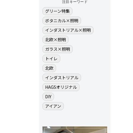
注目キーワード
グリーン特集
ボタニカル×照明
インダストリアル×照明
北欧×照明
ガラス×照明
トイレ
北欧
インダストリアル
HAGSオリジナル
DIY
アイアン