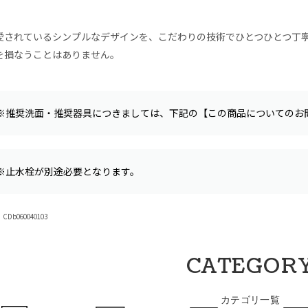
愛されているシンプルなデザインを、こだわりの技術でひとつひとつ丁
を損なうことはありません。
※推奨洗面・推奨器具につきましては、下記の【この商品についてのお
※止水栓が別途必要となります。
Db060040103
CATEGOR
カテゴリ一覧