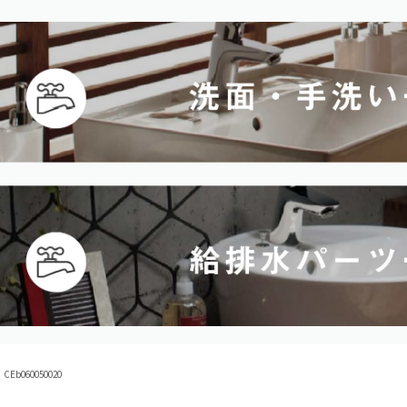
Eb060050020