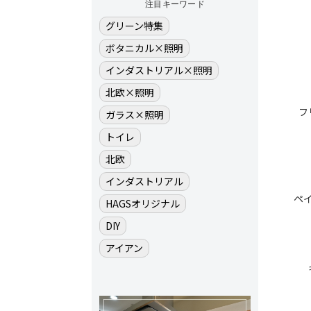
注目キーワード
グリーン特集
ボタニカル×照明
インダストリアル×照明
北欧×照明
フ
ガラス×照明
トイレ
北欧
インダストリアル
ペ
HAGSオリジナル
DIY
アイアン