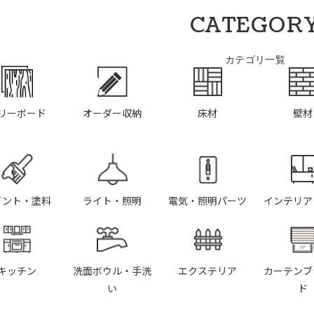
CATEGOR
カテゴリ一覧
リーボード
オーダー収納
床材
壁材
イント・塗料
ライト・照明
電気・照明パーツ
インテリア
キッチン
洗面ボウル・手洗
エクステリア
カーテンブ
い
ド