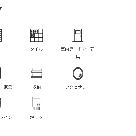
Y
タイル
室内窓・ドア・建
具
・家具
収納
アクセサリー
ライン
給湯器