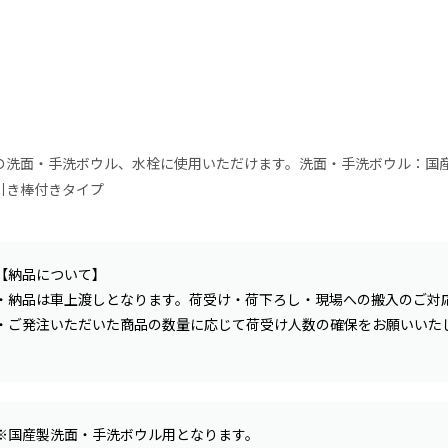
の洗面・手洗ボウル、水栓に使用いただけます。洗面・手洗ボウル：国
引き棒付きタイプ
【納品について】
・納品は車上渡しとなります。荷受け・荷下ろし・現場への搬入のご対
・ご発注いただいた商品の数量に応じて荷受け人数の確保をお願いいた
※国産製洗面・手洗ボウル用となります。