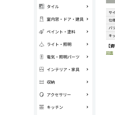
タイル
サ
室内窓・ドア・建具
仕
バ
ペイント・塗料
キッ
ライト・照明
【資
図面
電気・照明パーツ
インテリア・家具
収納
アクセサリー
キッチン