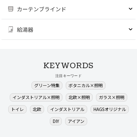
カーテンブラインド
給湯器
KEYWORDS
注目キーワード
グリーン特集
ボタニカル×照明
インダストリアル×照明
北欧×照明
ガラス×照明
トイレ
北欧
インダストリアル
HAGSオリジナル
DIY
アイアン