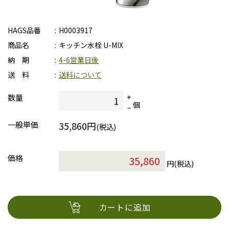
HAGS品番
H0003917
商品名
キッチン水栓 U-MIX
納 期
4-6営業日後
送 料
送料について
数量
個
一般単価
35,860円
(税込)
価格
円(税込)
カートに追加