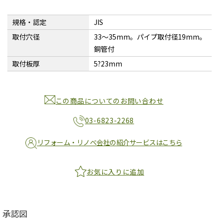
規格・認定
JIS
取付穴径
33〜35mm。パイプ取付径19mm。
銅管付
取付板厚
5?23mm
この商品についてのお問い合わせ
03-6823-2268
リフォーム・リノベ会社の紹介サービスはこちら
お気に入りに追加
承認図