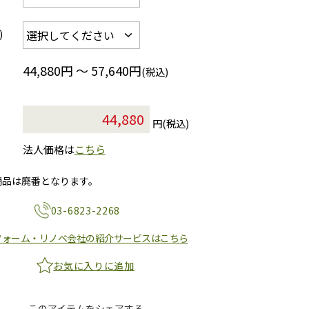
)
44,880円 ～ 57,640円
(税込)
円(税込)
法人価格は
こちら
商品は廃番となります。
03-6823-2268
フォーム・リノベ会社の紹介サービスはこちら
お気に入りに追加
このアイテムをシェアする