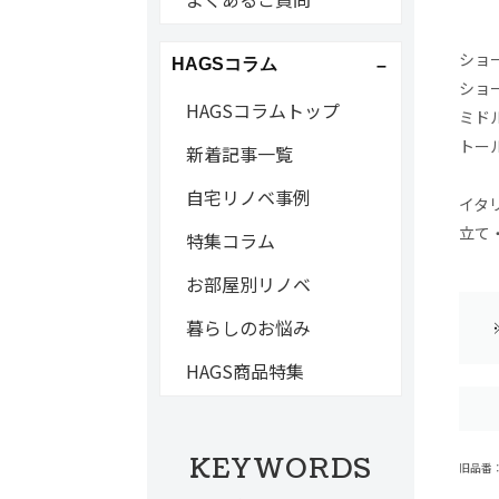
ショー
HAGSコラム
ショー
HAGSコラムトップ
ミドル
トール
新着記事一覧
自宅リノベ事例
イタ
立て
特集コラム
お部屋別リノベ
暮らしのお悩み
HAGS商品特集
KEYWORDS
旧品番：CD