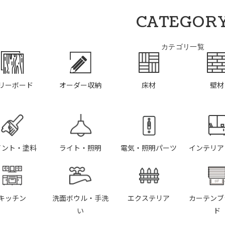
CATEGOR
カテゴリ一覧
リーボード
オーダー収納
床材
壁材
イント・塗料
ライト・照明
電気・照明パーツ
インテリア
キッチン
洗面ボウル・手洗
エクステリア
カーテンブ
い
ド