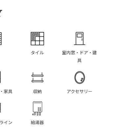
Y
タイル
室内窓・ドア・建
具
・家具
収納
アクセサリー
ライン
給湯器