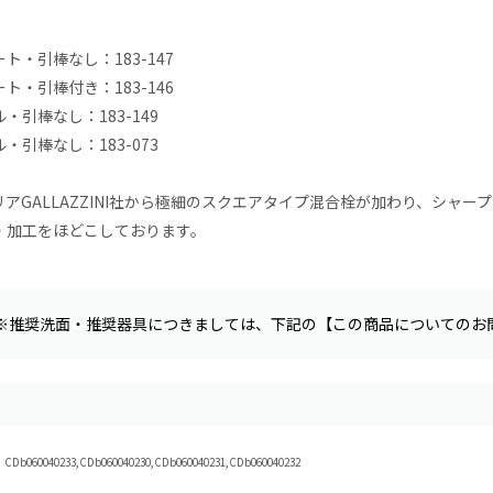
ト・引棒なし：183-147
ト・引棒付き：183-146
・引棒なし：183-149
・引棒なし：183-073
リアGALLAZZINI社から極細のスクエアタイプ混合栓が加わり、シャ
・加工をほどこしております。
※推奨洗面・推奨器具につきましては、下記の【この商品についてのお
b060040233,CDb060040230,CDb060040231,CDb060040232