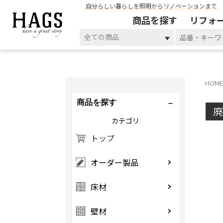
自分らしい暮らしを照明からリノベーションまで
商品を探す
リフォ
全ての商品
HOME
商品を探す
カテゴリ
トップ
オーダー製品
床材
壁材