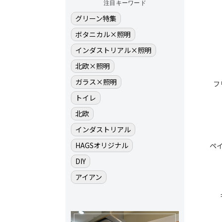
注目キーワード
グリーン特集
ボタニカル×照明
インダストリアル×照明
北欧×照明
ガラス×照明
フ
トイレ
北欧
インダストリアル
HAGSオリジナル
ペ
DIY
アイアン