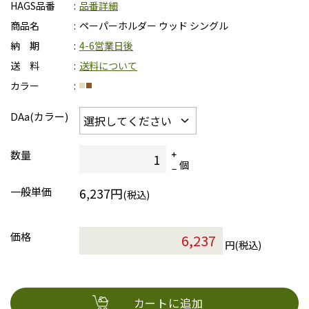
HAGS品番
品番詳細
商品名
ペーパーホルダー ウッド シングル
納 期
4-6営業日後
送 料
送料について
カラー
DAa(カラー)
数量
個
一般単価
6,237円
(税込)
価格
円(税込)
カートに追加