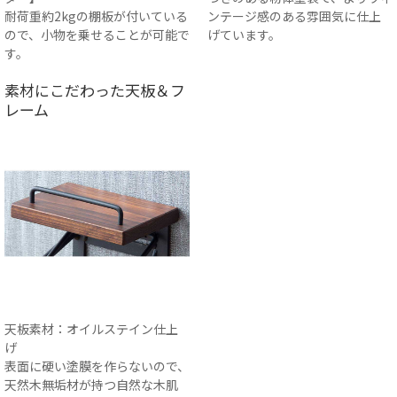
耐荷重約2kgの棚板が付いている
ンテージ感のある雰囲気に仕上
ので、小物を乗せることが可能で
げています。
す。
素材にこだわった天板＆フ
レーム
天板素材：オイルステイン仕上
げ
表面に硬い塗膜を作らないので、
天然木無垢材が持つ自然な木肌