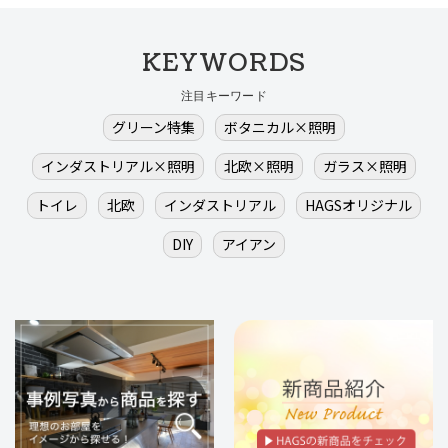
KEYWORDS
注目キーワード
グリーン特集
ボタニカル×照明
インダストリアル×照明
北欧×照明
ガラス×照明
トイレ
北欧
インダストリアル
HAGSオリジナル
DIY
アイアン