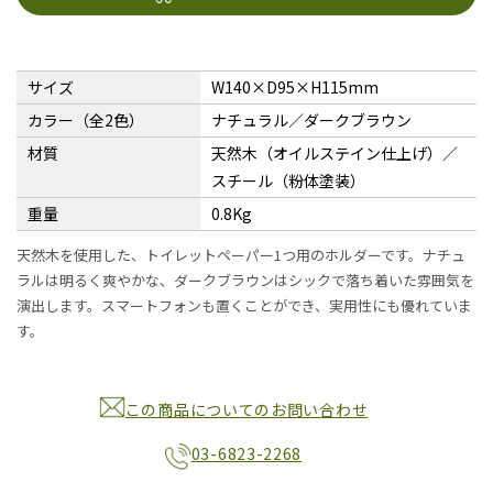
サイズ
W140×D95×H115mm
カラー（全2色）
ナチュラル／ダークブラウン
材質
天然木（オイルステイン仕上げ）／
スチール（粉体塗装）
重量
0.8Kg
天然木を使用した、トイレットペーパー1つ用のホルダーです。ナチュ
ラルは明るく爽やかな、ダークブラウンはシックで落ち着いた雰囲気を
演出します。スマートフォンも置くことができ、実用性にも優れていま
す。
この商品についてのお問い合わせ
03-6823-2268