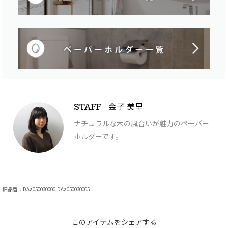
金子 美里
STAFF
ナチュラルな木の風合いが魅力のペーパー
ホルダーです。
旧品番：DAa050030000,DAa050030005
このアイテムをシェアする