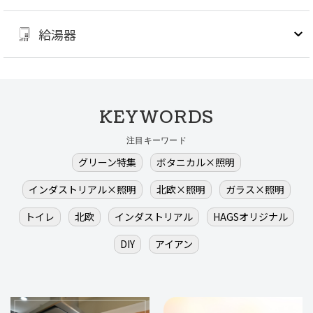
給湯器
KEYWORDS
注目キーワード
グリーン特集
ボタニカル×照明
インダストリアル×照明
北欧×照明
ガラス×照明
トイレ
北欧
インダストリアル
HAGSオリジナル
DIY
アイアン