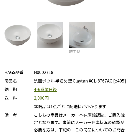
施工例
HAGS品番
H0002718
商品名
洗面ボウル 半埋め型 Claytan #CL-8767AC [φ405]
納 期
4-6営業日後
送 料
2,000円
本商品は1点ごとに配送料がかかります
備 考
こちらの商品はメーカーへ在庫確認後、ご購入確
定となります。事前にメーカー在庫状況の確認が
必要な方は、下記の「この商品についてのお問合