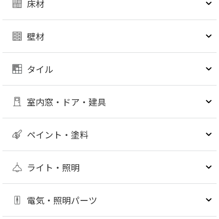
床材
壁材
タイル
室内窓・ドア・建具
ペイント・塗料
ライト・照明
電気・照明パーツ