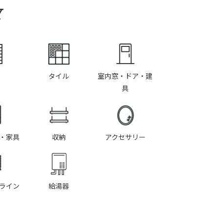
Y
タイル
室内窓・ドア・建
具
・家具
収納
アクセサリー
ライン
給湯器