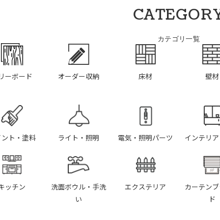
CATEGOR
カテゴリ一覧
リーボード
オーダー収納
床材
壁材
イント・塗料
ライト・照明
電気・照明パーツ
インテリア
キッチン
洗面ボウル・手洗
エクステリア
カーテンブ
い
ド