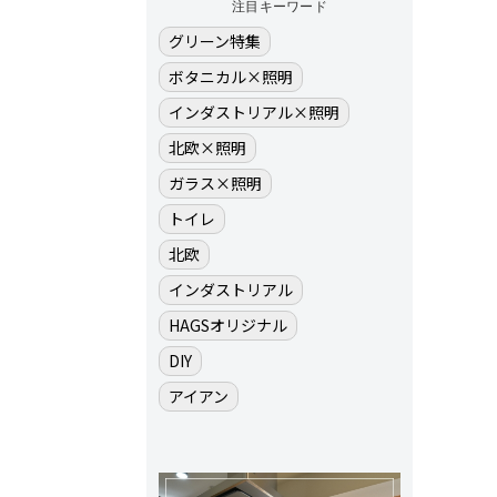
注目キーワード
グリーン特集
ボタニカル×照明
インダストリアル×照明
北欧×照明
ガラス×照明
トイレ
北欧
インダストリアル
HAGSオリジナル
DIY
アイアン