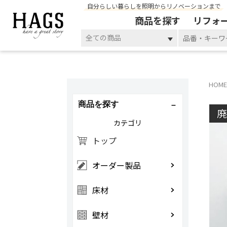
自分らしい暮らしを照明からリノベーションまで
商品を探す
リフォ
全ての商品
HOME
商品を探す
カテゴリ
トップ
オーダー製品
床材
壁材