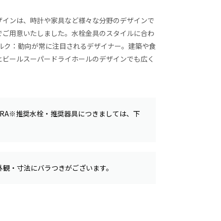
ザインは、時計や家具など様々な分野のデザインで
でご用意いたしました。水栓金具のスタイルに合わ
ルク：動向が常に注目されるデザイナー。建築や食
ヒビールスーパードライホールのデザインでも広く
ATORA※推奨水栓・推奨器具につきましては、下
外観・寸法にバラつきがございます。