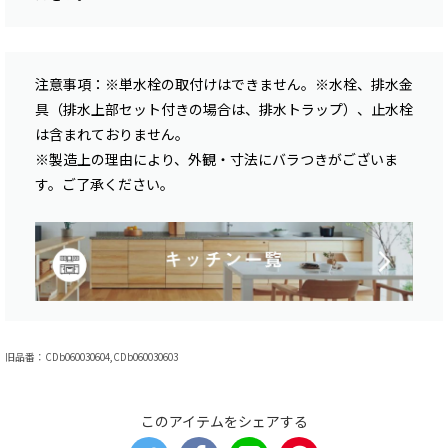
注意事項：※単水栓の取付けはできません。※水栓、排水金
具（排水上部セット付きの場合は、排水トラップ）、止水栓
は含まれておりません。
※製造上の理由により、外観・寸法にバラつきがございま
す。ご了承ください。
旧品番：CDb060030604,CDb060030603
このアイテムをシェアする