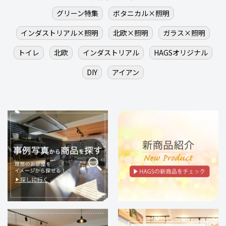
グリーン特集
ボタニカル×照明
インダストリアル×照明
北欧×照明
ガラス×照明
トイレ
北欧
インダストリアル
HAGSオリジナル
DIY
アイアン