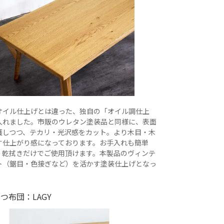
オイル仕上げとは違った、独自の「オイル調仕上
入れました。市販のウレタン塗装品と同様に、表面
護しつつ、テカリ・光沢感をカット。より木目・木
す仕上がり感になっております。お手入れも簡単
・乾拭きだけでご使用頂けます。本製品のヴィンテ
ト（鋸目・色接ぎなど）を活かす塗装仕上げとなっ
。
つ布団：LAGY