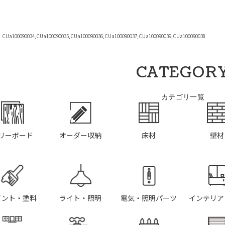
a100090034,CUa100090035,CUa100090036,CUa100090037,CUa100090039,CUa100090038
CATEGOR
カテゴリ一覧
リーボード
オーダー収納
床材
壁材
イント・塗料
ライト・照明
電気・照明パーツ
インテリア