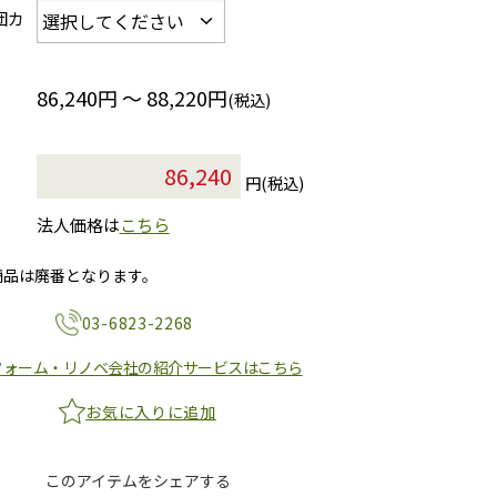
団カ
86,240円 ～ 88,220円
(税込)
円(税込)
法人価格は
こちら
商品は廃番となります。
03-6823-2268
フォーム・リノベ会社の紹介サービスはこちら
お気に入りに追加
このアイテムをシェアする