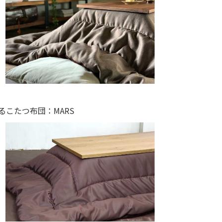
るこたつ布団：MARS