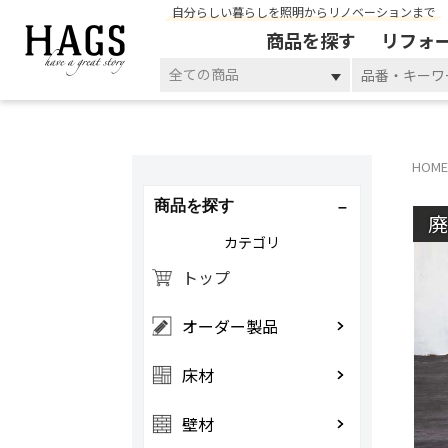
自分らしい暮らしを照明からリノベーションまで
商品を探す
リフォ
全ての商品
HOME
商品を探す
カテゴリ
トップ
オーダー製品
床材
壁材