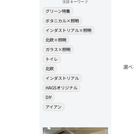
注目キーワード
グリーン特集
ボタニカル×照明
インダストリアル×照明
北欧×照明
ガラス×照明
トイレ
選べ
北欧
インダストリアル
HAGSオリジナル
DIY
アイアン