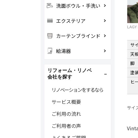
洗面ボウル・手洗い
エクステリア
LAGY
カーテンブラインド
サ
給湯器
天
脚
リフォーム・リノベ
塗
会社を探す
ヒ
リノベーションをするなら
サービス概要
サイ
ご利用の流れ
ご利用者の声
Vint
よくあるご質問