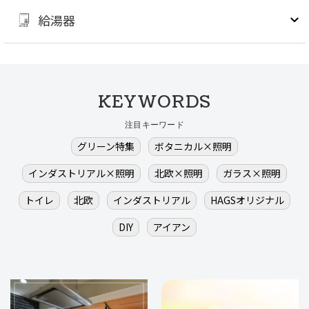
給湯器
KEYWORDS
注目キーワード
グリーン特集
ボタニカル×照明
インダストリアル×照明
北欧×照明
ガラス×照明
トイレ
北欧
インダストリアル
HAGSオリジナル
DIY
アイアン