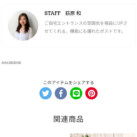
萩原 和
STAFF
ご自宅エントランスの雰囲気を格段にUPさ
せてくれる、機能にも優れたポストです。
AVb120020330
このアイテムをシェアする
関連商品