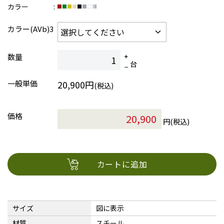
カラー
カラー(AVb)3
数量
台
一般単価
20,900円
(税込)
価格
円(税込)
カートに追加
サイズ
図に表示
材質
スチール