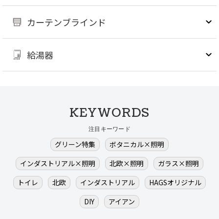
カーテンブラインド
給湯器
KEYWORDS
注目キーワード
グリーン特集
ボタニカル×照明
インダストリアル×照明
北欧×照明
ガラス×照明
トイレ
北欧
インダストリアル
HAGSオリジナル
DIY
アイアン