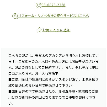
03-6823-2268
リフォーム・リノベ会社の紹介サービスはこちら
お気に入りに追加
こちらの製品は、天然木のアカシアから切り出し製造してい
ます。自然素材の為、木目や色の出方には個体差がございま
す。製品の特性としてご理解下さい。また、それぞれに焼印
ロゴが入ります。お手入れ方法▼
■ご使用後は中性洗剤と柔らかいスポンジ洗い、水気を拭き
取り風通しの良い日陰で乾燥させて下さい。
■直射日光の下で乾燥させたり、食器洗浄機・乾燥機のご使
用はひび割れ等の原因となりますのでご使用をお避け下さ
い。