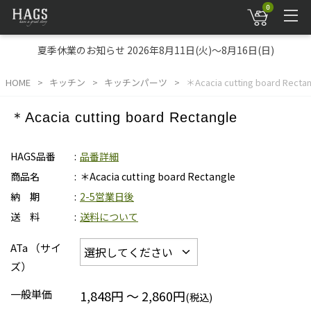
0
夏季休業のお知らせ 2026年8月11日(火)～8月16日(日)
HOME
キッチン
キッチンパーツ
＊Acacia cutting board Recta
＊Acacia cutting board Rectangle
HAGS品番
品番詳細
商品名
＊Acacia cutting board Rectangle
納 期
2-5営業日後
送 料
送料について
ATa （サイ
ズ）
一般単価
1,848円 ～ 2,860円
(税込)