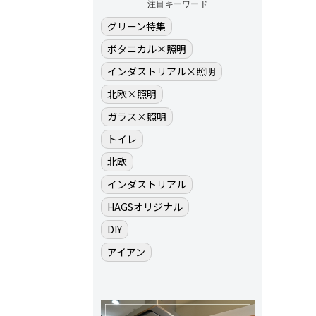
注目キーワード
グリーン特集
ボタニカル×照明
インダストリアル×照明
北欧×照明
ガラス×照明
トイレ
北欧
インダストリアル
HAGSオリジナル
DIY
アイアン