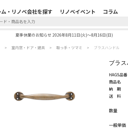
ーム・リノベ会社を探す
リノベイベント
コラム
夏季休業のお知らせ 2026年8月11日(火)～8月16日(日)
室内窓・ドア・建具
取っ手・ツマミ
ブラスハンドル
ブラス
HAGS品番
商品名
納 期
送 料
数量
一般単価