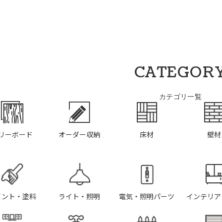
CATEGOR
カテゴリ一覧
リーボード
オーダー収納
床材
壁材
イント・塗料
ライト・照明
電気・照明パーツ
インテリア