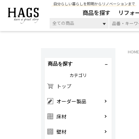
自分らしい暮らしを照明からリノベーションまで
商品を探す
リフォ
全ての商品
HOME
商品を探す
カテゴリ
トップ
オーダー製品
床材
壁材