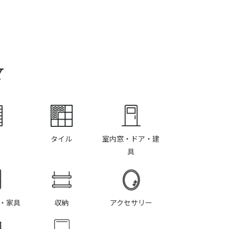
Y
タイル
室内窓・ドア・建
具
・家具
収納
アクセサリー