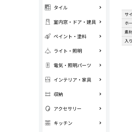
タイル
サ
室内窓・ドア・建具
ホ
素
ペイント・塗料
入
ライト・照明
電気・照明パーツ
インテリア・家具
収納
アクセサリー
キッチン