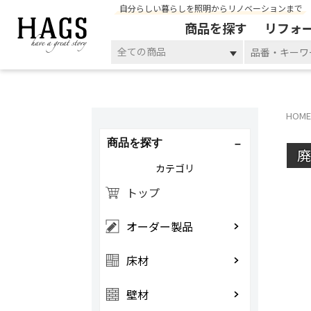
自分らしい暮らしを照明からリノベーションまで
商品を探す
リフォ
全ての商品
HOME
商品を探す
カテゴリ
トップ
オーダー製品
床材
壁材