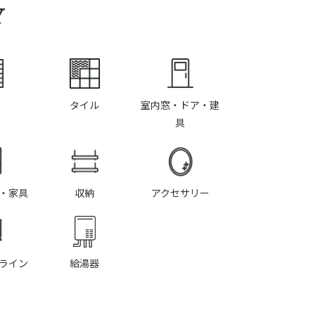
Y
タイル
室内窓・ドア・建
具
・家具
収納
アクセサリー
ライン
給湯器