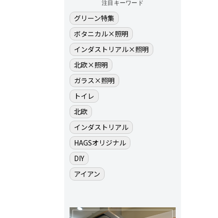
注目キーワード
グリーン特集
ボタニカル×照明
インダストリアル×照明
北欧×照明
ガラス×照明
トイレ
北欧
インダストリアル
HAGSオリジナル
DIY
アイアン