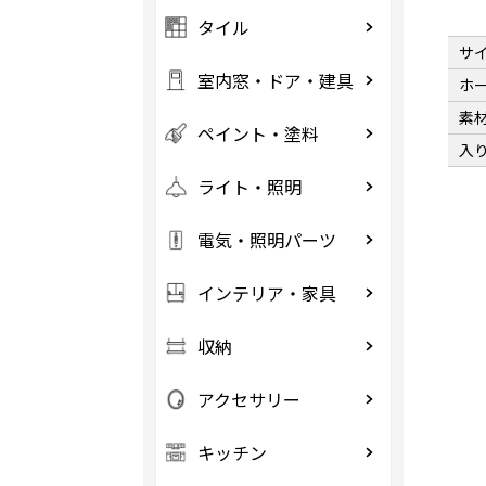
タイル
サ
室内窓・ドア・建具
ホ
素
ペイント・塗料
入
ライト・照明
電気・照明パーツ
インテリア・家具
収納
アクセサリー
キッチン