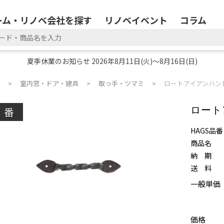
ーム・リノベ会社を探す
リノベイベント
コラム
夏季休業のお知らせ 2026年8月11日(火)～8月16日(日)
室内窓・ドア・建具
取っ手・ツマミ
ロートアイアンハン
廃番
ロート
HAGS品番
商品名
納 期
送 料
一般単価
価格