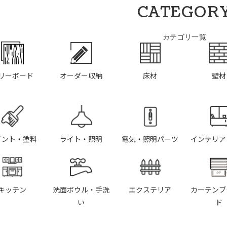
CATEGOR
カテゴリ一覧
リーボード
オーダー収納
床材
壁材
イント・塗料
ライト・照明
電気・照明パーツ
インテリア
キッチン
洗面ボウル・手洗
エクステリア
カーテンブ
い
ド