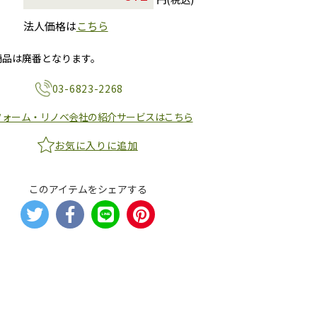
法人価格は
こちら
商品は廃番となります。
03-6823-2268
フォーム・リノベ会社の紹介サービスはこちら
お気に入りに追加
このアイテムをシェアする