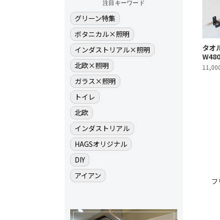
注目キーワード
グリーン特集
ボタニカル×照明
タオル
インダストリアル×照明
W48
北欧×照明
11,0
ガラス×照明
トイレ
北欧
インダストリアル
HAGSオリジナル
DIY
アイアン
フ