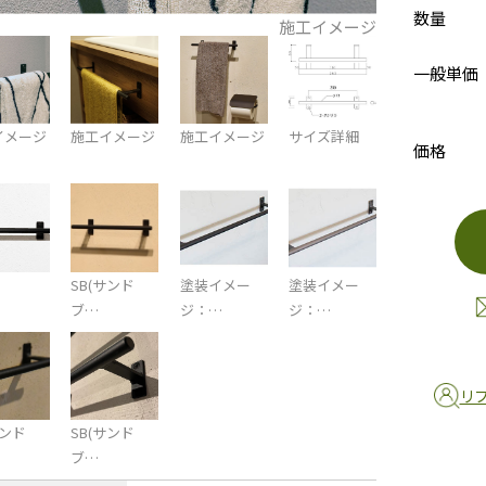
数量
施工イメージ
一般単価
イメージ
施工イメージ
施工イメージ
サイズ詳細
価格
SB(サンド
塗装イメー
塗装イメー
ブ…
ジ：…
ジ：…
リ
サンド
SB(サンド
ブ…