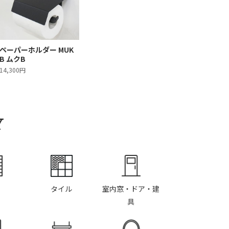
ペーパーホルダー MUK
B ムクB
14,300円
Y
タイル
室内窓・ドア・建
具