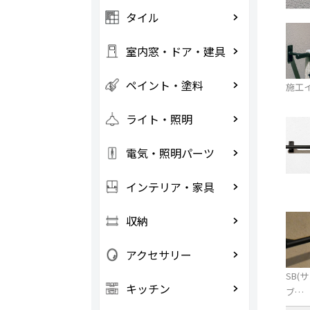
タイル
室内窓・ドア・建具
ペイント・塗料
施工
ライト・照明
電気・照明パーツ
インテリア・家具
収納
アクセサリー
SB(
キッチン
ブ…