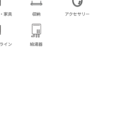
・家具
収納
アクセサリー
ライン
給湯器