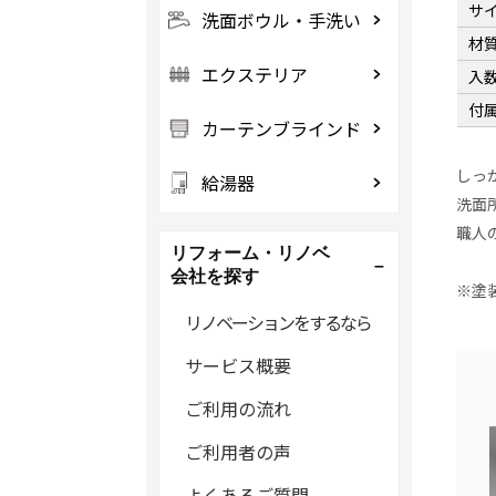
サ
洗面ボウル・手洗い
材
エクステリア
入
付
カーテンブラインド
しっ
給湯器
洗面
職人
リフォーム・リノベ
会社を探す
※塗
リノベーションをするなら
サービス概要
ご利用の流れ
ご利用者の声
よくあるご質問