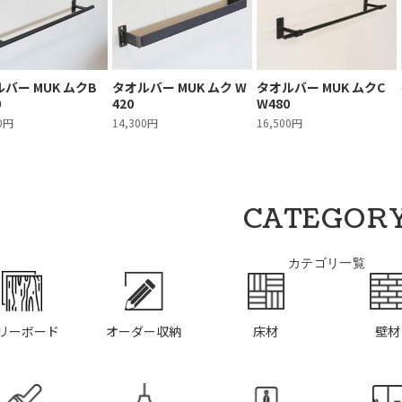
バー MUK ムクB
タオルバー MUK ムク W
タオルバー MUK ムクC
0
420
W480
00円
14,300円
16,500円
CATEGOR
カテゴリ一覧
リーボード
オーダー収納
床材
壁材