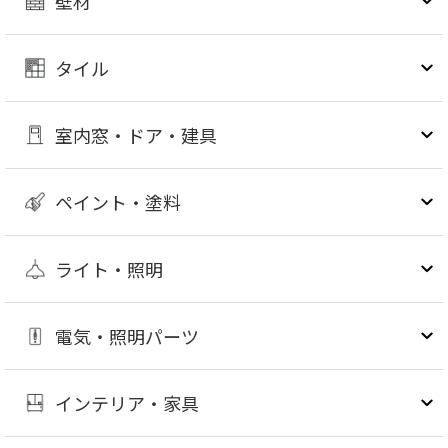
壁材
タイル
室内窓・ドア・建具
ペイント・塗料
ライト・照明
電気・照明パーツ
インテリア・家具