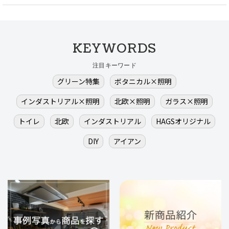
KEYWORDS
注目キーワード
グリーン特集
ボタニカル×照明
インダストリアル×照明
北欧×照明
ガラス×照明
トイレ
北欧
インダストリアル
HAGSオリジナル
DIY
アイアン