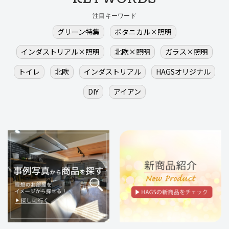
注目キーワード
グリーン特集
ボタニカル×照明
インダストリアル×照明
北欧×照明
ガラス×照明
トイレ
北欧
インダストリアル
HAGSオリジナル
DIY
アイアン