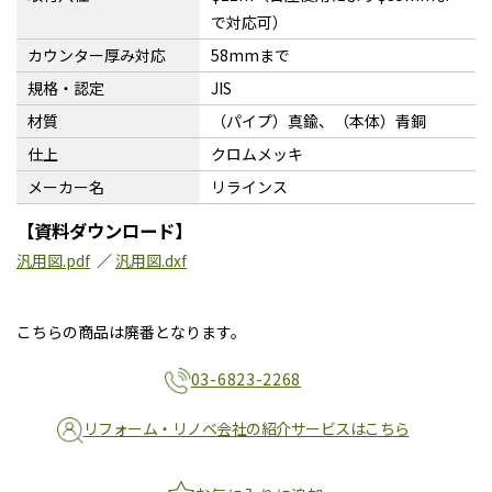
で対応可）
カウンター厚み対応
58mmまで
規格・認定
JIS
材質
（パイプ）真鍮、（本体）青銅
仕上
クロムメッキ
メーカー名
リラインス
【資料ダウンロード】
汎用図.pdf
／
汎用図.dxf
こちらの商品は廃番となります。
03-6823-2268
リフォーム・リノベ会社の紹介サービスはこちら