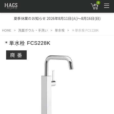
0
夏季休業のお知らせ 2026年8月11日(火)～8月16日(日)
HOME
洗面ボウル・手洗い
単水栓
＊単水栓 FCS228K
＊単水栓 FCS228K
廃番