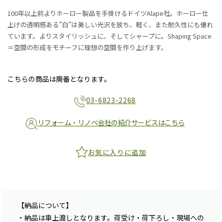
100年以上前よりホーロー製品を手掛けるドイツAlape社。ホーロー仕
上げの透明感ある”白”は美しい光沢を放ち、軽く、また耐久性にも優れ
ています。よりスタイリッシュに、そしてシャープに。Shaping Space
＝空間の形成をモチーフに理想の空間を作り上げます。
こちらの商品は廃番となります。
03-6823-2268
リフォーム・リノベ会社の紹介サービスはこちら
お気に入りに追加
【納品について】
・納品は車上渡しとなります。荷受け・荷下ろし・現場への