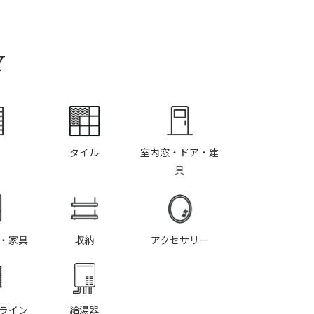
Y
タイル
室内窓・ドア・建
具
・家具
収納
アクセサリー
ライン
給湯器