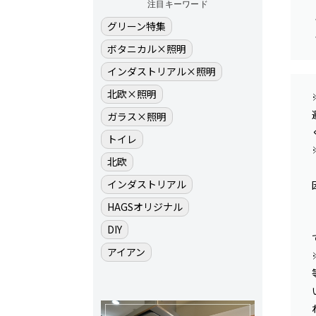
注目キーワード
グリーン特集
ボタニカル×照明
インダストリアル×照明
北欧×照明
ガラス×照明
トイレ
北欧
インダストリアル
HAGSオリジナル
DIY
アイアン