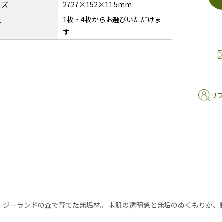
イズ
2727×152×11.5mm
数
1枚・4枚からお選びいただけま
す
リ
ージーランドの森で育てた無垢材。 木肌の透明感と無垢のぬくもりが、