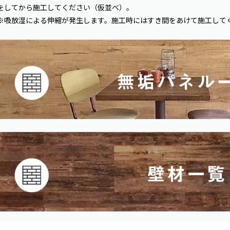
をしてから施工してください（仮並べ）。
※吸放湿による伸縮が発生します。施工時にはすき間をあけて施工して