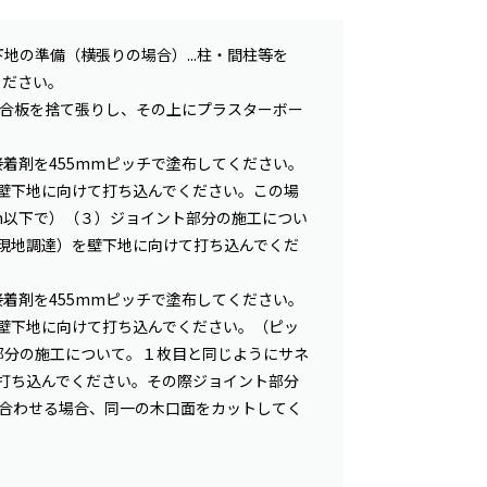
地の準備（横張りの場合）...柱・間柱等を
ください。
mの合板を捨て張りし、その上にプラスターボー
接着剤を455mmピッチで塗布してください。
壁下地に向けて打ち込んでください。この場
m以下で）（３）ジョイント部分の施工につい
現地調達）を壁下地に向けて打ち込んでくだ
接着剤を455mmピッチで塗布してください。
壁下地に向けて打ち込んでください。（ピッ
部分の施工について。１枚目と同じようにサネ
打ち込んでください。その際ジョイント部分
を合わせる場合、同一の木口面をカットしてく