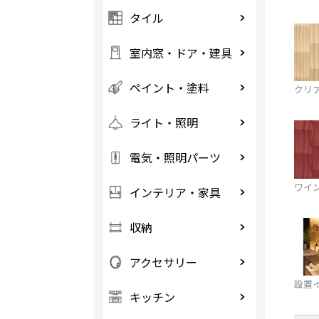
タイル
室内窓・ドア・建具
ペイント・塗料
クリ
ライト・照明
電気・照明パーツ
ワイ
インテリア・家具
収納
アクセサリー
設置
キッチン