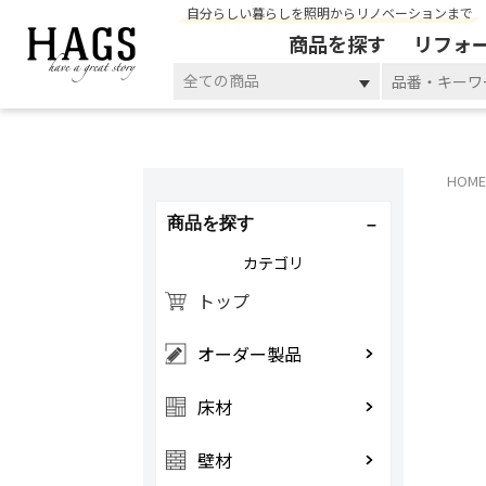
自分らしい暮らしを照明からリノベーションまで
商品を探す
リフォ
全ての商品
HOME
商品を探す
カテゴリ
トップ
オーダー製品
床材
壁材