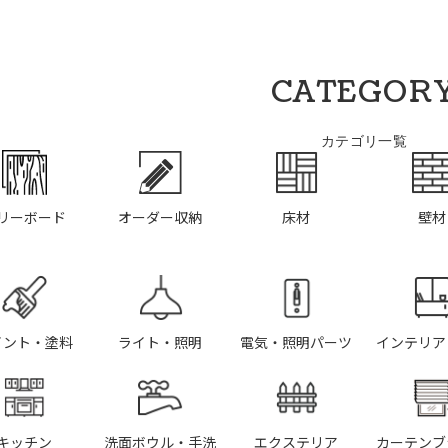
CATEGOR
カテゴリ一覧
リーボード
オーダー収納
床材
壁材
イント・塗料
ライト・照明
電気・照明パーツ
インテリア
キッチン
洗面ボウル・手洗
エクステリア
カーテンブ