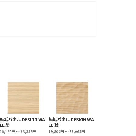
無垢パネル DESIGN WA
無垢パネル DESIGN WA
LL 筋
LL 鼓
16,126円 ～ 83,358円
19,800円 ～ 98,065円