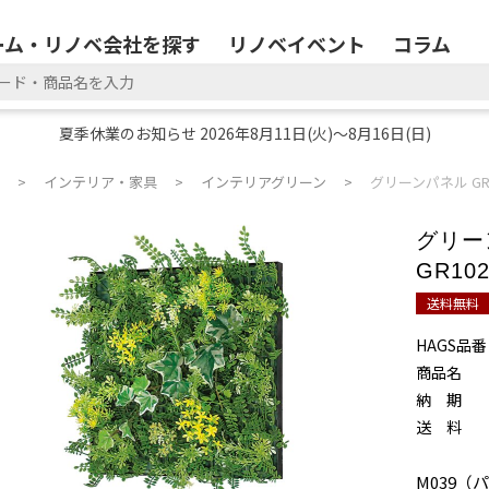
ーム・リノベ会社を探す
リノベイベント
コラム
夏季休業のお知らせ 2026年8月11日(火)～8月16日(日)
インテリア・家具
インテリアグリーン
グリーンパネル GR11
グリーン
GR102
送料無料
HAGS品番
商品名
納 期
送 料
M039（