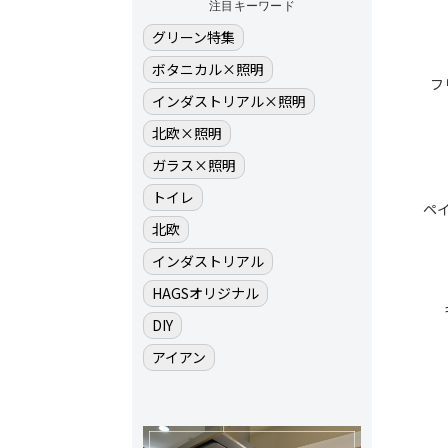
注目キーワード
グリーン特集
ボタニカル×照明
フ
インダストリアル×照明
北欧×照明
ガラス×照明
トイレ
ペ
北欧
インダストリアル
HAGSオリジナル
DIY
アイアン