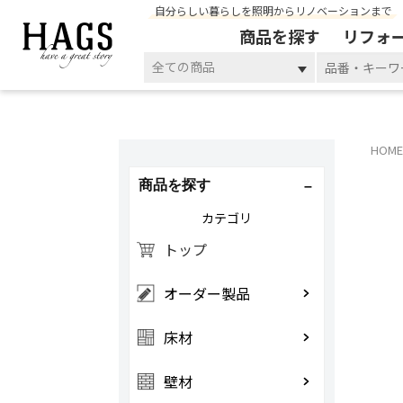
自分らしい暮らしを照明からリノベーションまで
商品を探す
リフォ
全ての商品
HOME
商品を探す
カテゴリ
トップ
オーダー製品
床材
壁材