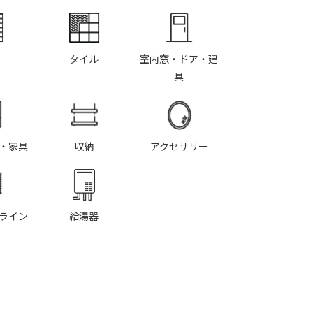
タイル
室内窓・ドア・建
具
・家具
収納
アクセサリー
ライン
給湯器