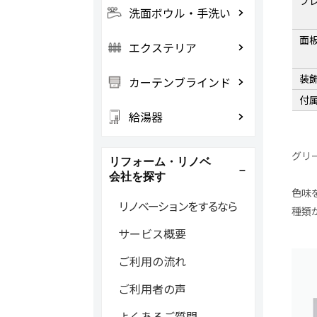
フ
洗面ボウル・手洗い
面
エクステリア
装
カーテンブラインド
付
給湯器
グリ
リフォーム・リノベ
会社を探す
色味
リノベーションをするなら
種類
サービス概要
ご利用の流れ
ご利用者の声
よくあるご質問