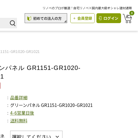
リノベのプロが厳選！自宅リノベ×国内最大級オシャレ建材通販
0
会員登録
ログイン
51-GR1020-GR1021
パネル GR1151-GR1020-
1
品番詳細
グリーンパネル GR1151-GR1020-GR1021
4-6営業日後
送料無料
パネ