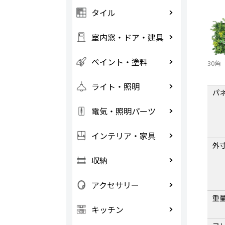
タイル
室内窓・ドア・建具
ペイント・塗料
30角
ライト・照明
パ
電気・照明パーツ
インテリア・家具
外
収納
アクセサリー
重
キッチン