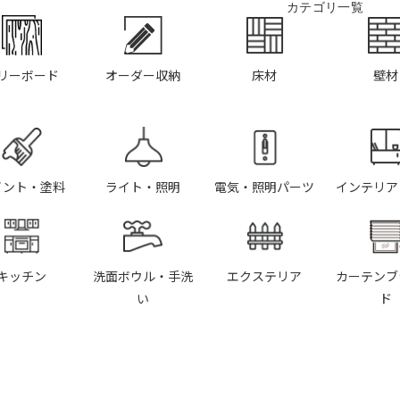
カテゴリ一覧
リーボード
オーダー収納
床材
壁材
イント・塗料
ライト・照明
電気・照明パーツ
インテリア
キッチン
洗面ボウル・手洗
エクステリア
カーテンブ
い
ド