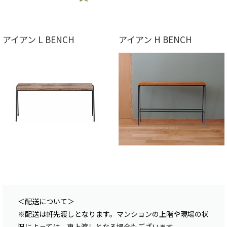
アイアン L BENCH
アイアン H BENCH
＜配送について＞
※配送は軒先渡しとなります。マンションの上階や現場の状
況によっては、車上渡しとなる場合もございます。