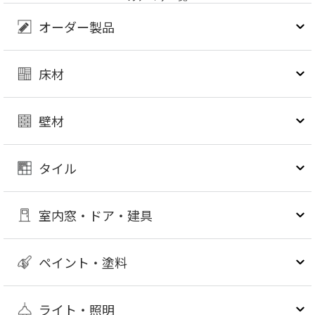
オーダー製品
床材
壁材
タイル
室内窓・ドア・建具
ペイント・塗料
ライト・照明