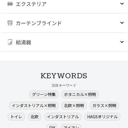
エクステリア
カーテンブラインド
給湯器
KEYWORDS
注目キーワード
グリーン特集
ボタニカル×照明
インダストリアル×照明
北欧×照明
ガラス×照明
トイレ
北欧
インダストリアル
HAGSオリジナル
DIY
アイアン