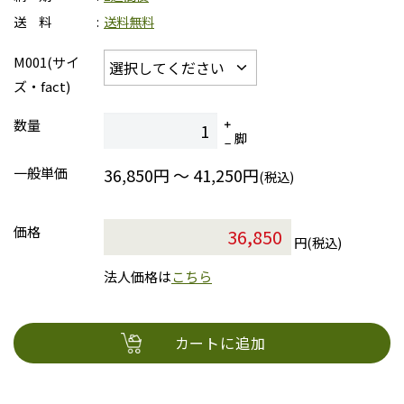
送 料
送料無料
M001(サイ
ズ・fact)
数量
脚
一般単価
36,850円 ～ 41,250円
(税込)
価格
円(税込)
法人価格は
こちら
カートに追加