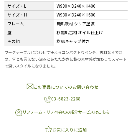
サイズ・L
W930×D240×H400
サイズ・H
W930×D240×H600
フレーム
無垢鉄材 クリア塗装
座
杉無垢古材 オイル仕上げ
その他
樹脂キャップ付き
ワークテーブルに合わせて使えるコンパクトなベンチ。古材ならでは
の、何とも言えない深みとあたたかさに鉄の素材感が加わってスマート
で深いスタイルになりました。
この商品についてのお問い合わせ
03-6823-2268
リフォーム・リノベ会社の紹介サービスはこちら
お気に入りに追加