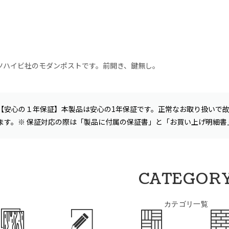
ツハイビ社のモダンポストです。前開き、鍵無し。
【安心の１年保証】本製品は安心の1年保証です。正常なお取り扱いで
ます。※ 保証対応の際は「製品に付属の保証書」と「お買い上げ明細
CATEGOR
カテゴリ一覧