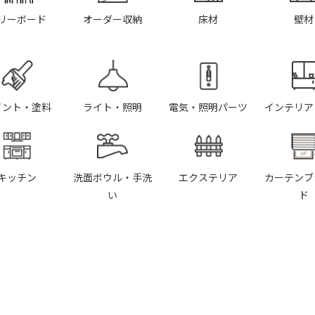
リーボード
オーダー収納
床材
壁材
イント・塗料
ライト・照明
電気・照明パーツ
インテリア
キッチン
洗面ボウル・手洗
エクステリア
カーテンブ
い
ド