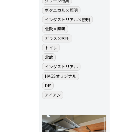
グリーン特集
ボタニカル×照明
インダストリアル×照明
北欧×照明
ガラス×照明
トイレ
北欧
インダストリアル
HAGSオリジナル
DIY
アイアン