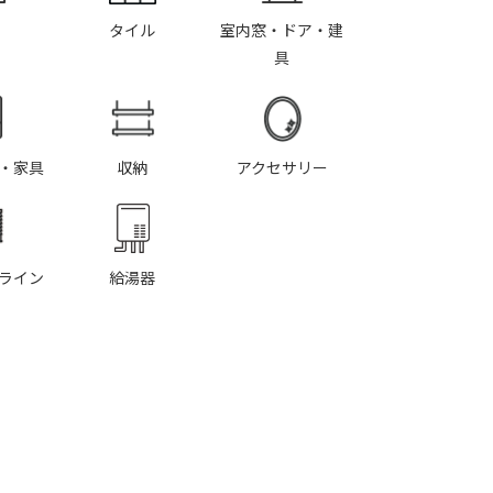
タイル
室内窓・ドア・建
具
・家具
収納
アクセサリー
ライン
給湯器