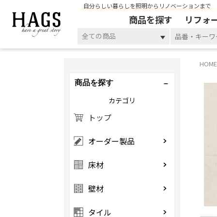
自分らしい暮らしを照明からリノベーションまで
商品を探す
リフォ
全ての商品
HOME
商品を探す
カテゴリ
トップ
オーダー製品
床材
壁材
タイル