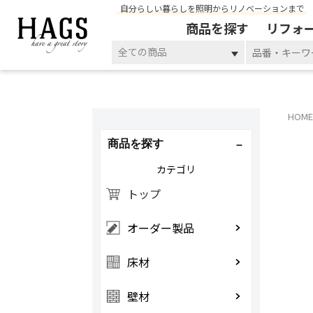
自分らしい暮らしを照明からリノベーションまで
商品を探す
リフォ
全ての商品
HOME
商品を探す
カテゴリ
トップ
オーダー製品
床材
壁材