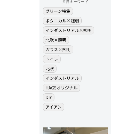
注目キーワード
グリーン特集
ボタニカル×照明
インダストリアル×照明
北欧×照明
ガラス×照明
トイレ
北欧
インダストリアル
HAGSオリジナル
DIY
アイアン