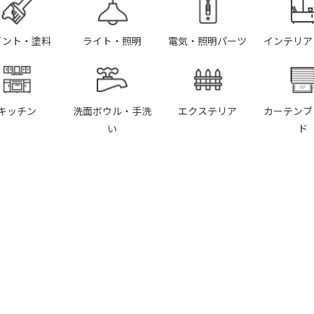
イント・塗料
ライト・照明
電気・照明パーツ
インテリア
キッチン
洗面ボウル・手洗
エクステリア
カーテンブ
い
ド