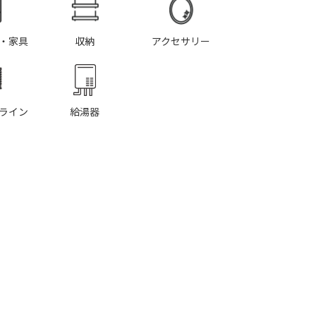
・家具
収納
アクセサリー
ライン
給湯器