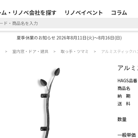
ーム・リノベ会社を探す
リノベイベント
コラム
夏季休業のお知らせ 2026年8月11日(火)～8月16日(日)
室内窓・ドア・建具
取っ手・ツマミ
アルミスティックハ
アルミ
HAGS品番
商品名
納 期
送 料
数量
一般単価