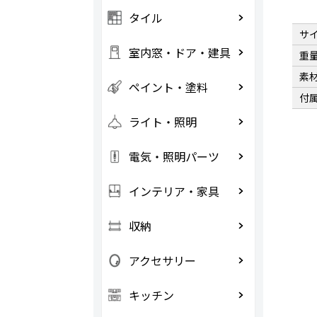
タイル
サ
室内窓・ドア・建具
重
素
ペイント・塗料
付
ライト・照明
電気・照明パーツ
インテリア・家具
収納
アクセサリー
キッチン