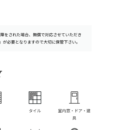
故障をされた場合、無償で対応させていただき
書」が必要となりますので大切に保管下さい。
Y
タイル
室内窓・ドア・建
具