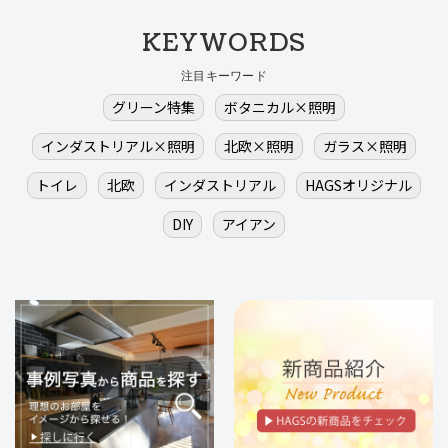
KEYWORDS
注目キーワード
グリーン特集
ボタニカル×照明
インダストリアル×照明
北欧×照明
ガラス×照明
トイレ
北欧
インダストリアル
HAGSオリジナル
DIY
アイアン