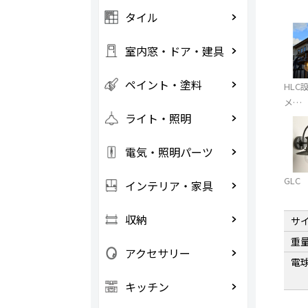
タイル
室内窓・ドア・建具
ペイント・塗料
HLC
メ…
ライト・照明
電気・照明パーツ
GLC
インテリア・家具
収納
サ
重
アクセサリー
電
キッチン