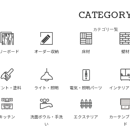
CATEGOR
カテゴリ一覧
リーボード
オーダー収納
床材
壁材
イント・塗料
ライト・照明
電気・照明パーツ
インテリア
キッチン
洗面ボウル・手洗
エクステリア
カーテンブ
い
ド