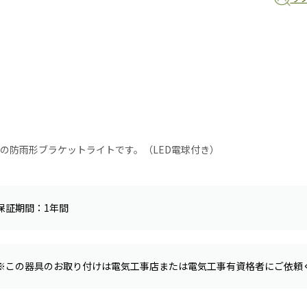
式の防雨形ブラケットライトです。（LED電球付き）
保証期間：1年間
※この器具のお取り付けは電気工事店または電気工事有資格者にご依頼