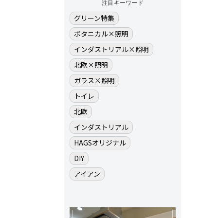
注目キーワード
グリーン特集
ボタニカル×照明
インダストリアル×照明
北欧×照明
ガラス×照明
トイレ
北欧
インダストリアル
HAGSオリジナル
DIY
アイアン