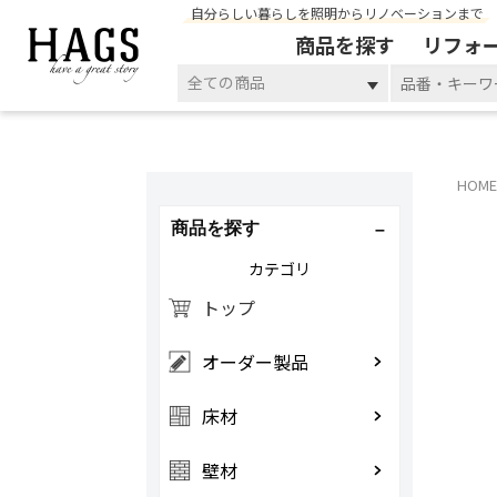
自分らしい暮らしを照明からリノベーションまで
商品を探す
リフォ
全ての商品
HOME
商品を探す
カテゴリ
トップ
オーダー製品
床材
壁材