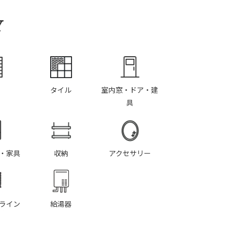
Y
タイル
室内窓・ドア・建
具
・家具
収納
アクセサリー
ライン
給湯器