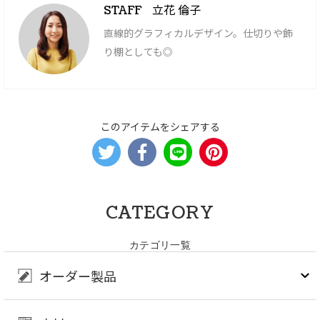
立花 倫子
STAFF
直線的グラフィカルデザイン。仕切りや飾
り棚としても◎
このアイテムをシェアする
CATEGORY
カテゴリ一覧
オーダー製品