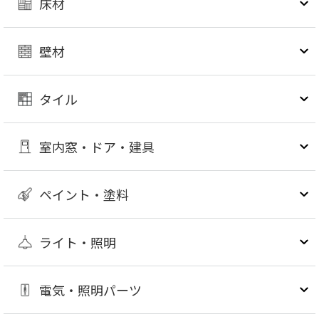
床材
壁材
タイル
室内窓・ドア・建具
ペイント・塗料
ライト・照明
電気・照明パーツ