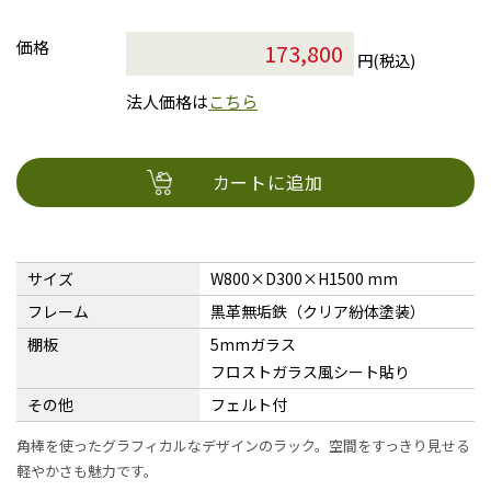
価格
円(税込)
法人価格は
こちら
カートに追加
サイズ
W800×D300×H1500 mm
フレーム
黒革無垢鉄（クリア紛体塗装）
棚板
5mmガラス
フロストガラス風シート貼り
その他
フェルト付
角棒を使ったグラフィカルなデザインのラック。空間をすっきり見せる
軽やかさも魅力です。