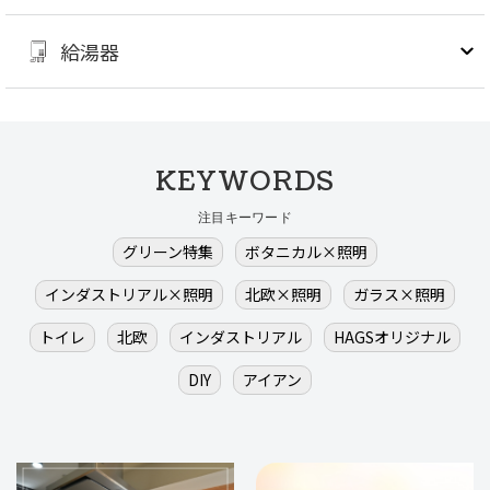
給湯器
KEYWORDS
注目キーワード
グリーン特集
ボタニカル×照明
インダストリアル×照明
北欧×照明
ガラス×照明
トイレ
北欧
インダストリアル
HAGSオリジナル
DIY
アイアン