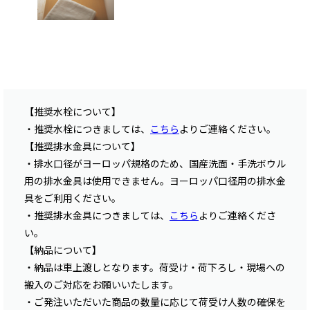
【推奨水栓について】
・推奨水栓につきましては、
こちら
よりご連絡ください。
【推奨排水金具について】
・排水口径がヨーロッパ規格のため、国産洗面・手洗ボウル
用の排水金具は使用できません。ヨーロッパ口径用の排水金
具をご利用ください。
・推奨排水金具につきましては、
こちら
よりご連絡くださ
い。
【納品について】
・納品は車上渡しとなります。荷受け・荷下ろし・現場への
搬入のご対応をお願いいたします。
・ご発注いただいた商品の数量に応じて荷受け人数の確保を