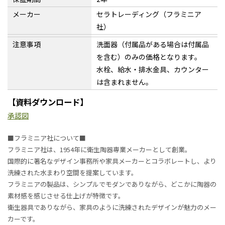
メーカー
セラトレーディング（フラミニア
社）
注意事項
洗面器（付属品がある場合は付属品
を含む）のみの価格となります。
水栓、給水・排水金具、カウンター
は含まれません。
【資料ダウンロード】
承認図
■フラミニア社について■
フラミニア社は、1954年に衛生陶器専業メーカーとして創業。
国際的に著名なデザイン事務所や家具メーカーとコラボレートし、より
洗練された水まわり空間を提案しています。
フラミニアの製品は、シンプルでモダンでありながら、どこかに陶器の
素材感を感じさせる仕上げが特徴です。
衛生器具でありながら、家具のように洗練されたデザインが魅力のメー
カーです。