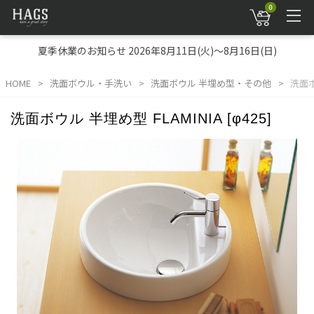
0
夏季休業のお知らせ 2026年8月11日(火)～8月16日(日)
HOME
洗面ボウル・手洗い
洗面ボウル 半埋め型・その他
洗面ボウ
洗面ボウル 半埋め型 FLAMINIA [φ425]