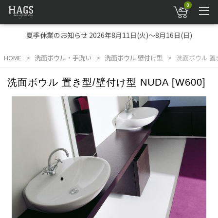
0
夏季休業のお知らせ 2026年8月11日(火)～8月16日(日)
HOME
洗面ボウル・手洗い
洗面ボウル 壁付け型
洗面ボウル 置き型
洗面ボウル 置き型/壁付け型 NUDA [W600]