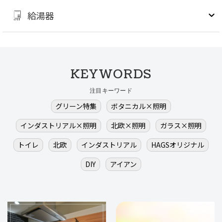
給湯器
KEYWORDS
注目キーワード
グリーン特集
ボタニカル×照明
インダストリアル×照明
北欧×照明
ガラス×照明
トイレ
北欧
インダストリアル
HAGSオリジナル
DIY
アイアン