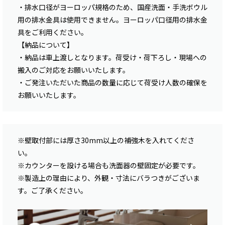
・排水口径がヨーロッパ規格のため、国産洗面・手洗ボウル
用の排水金具は使用できません。ヨーロッパ口径用の排水金
具をご利用ください。
【納品について】
・納品は車上渡しとなります。荷受け・荷下ろし・現場への
搬入のご対応をお願いいたします。
・ご発注いただいた商品の数量に応じて荷受け人数の確保を
お願いいたします。
※壁取付部には厚さ30mm以上の補強木を入れてくださ
い。
※カウンターを設ける場合も洗面器の壁固定が必要です。
※製造上の理由により、外観・寸法にバラつきがございま
す。ご了承ください。