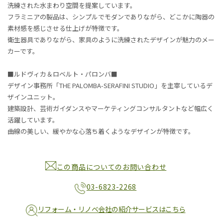
洗練された水まわり空間を提案しています。
フラミニアの製品は、シンプルでモダンでありながら、どこかに陶器の
素材感を感じさせる仕上げが特徴です。
衛生器具でありながら、家具のように洗練されたデザインが魅力のメー
カーです。
■ルドヴィカ＆ロベルト・パロンバ■
デザイン事務所「THE PALOMBA-SERAFINI STUDIO」を主宰しているデ
ザインユニット。
建築設計、芸術ガイダンスやマーケティングコンサルタントなど幅広く
活躍しています。
曲線の美しい、緩やかな心落ち着くようなデザインが特徴です。
この商品についてのお問い合わせ
03-6823-2268
リフォーム・リノベ会社の紹介サービスはこちら