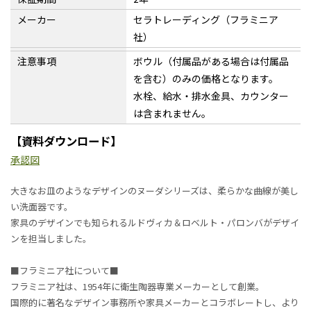
メーカー
セラトレーディング（フラミニア
社）
注意事項
ボウル（付属品がある場合は付属品
を含む）のみの価格となります。
水栓、給水・排水金具、カウンター
は含まれません。
【資料ダウンロード】
承認図
大きなお皿のようなデザインのヌーダシリーズは、柔らかな曲線が美し
い洗面器です。
家具のデザインでも知られるルドヴィカ＆ロベルト・パロンバがデザイ
ンを担当しました。
■フラミニア社について■
フラミニア社は、1954年に衛生陶器専業メーカーとして創業。
国際的に著名なデザイン事務所や家具メーカーとコラボレートし、より