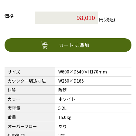
価格
円(税込)
カートに追加
サイズ
W600×D540×H170mm
カウンター切込寸法
W250×D165
材質
陶器
カラー
ホワイト
実容量
5.2L
重量
15.0kg
オーバーフロー
あり
保証期間
2年