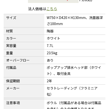
法人価格は
こちら
サイズ
W750×D420×H130mm、洗面器深
さ100mm
材質
陶器
カラー
ホワイト
実容量
7.7L
重量
23.5kg
オーバーフロー
あり
付属品
ポップアップ排水ヘッド部（ホワイ
ト）、取付金具
保証期間
2年
メーカー
セラトレーディング（フラミニア
社）
注意事項
ボウル（付属品がある場合は付属品
を含む）のみの価格となります。