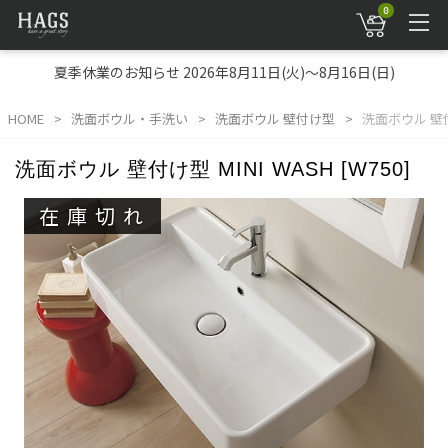
0
夏季休業のお知らせ 2026年8月11日(火)～8月16日(日)
HOME
洗面ボウル・手洗い
洗面ボウル 壁付け型
洗面ボウル 壁付け型
洗面ボウル 壁付け型 MINI WASH [W750]
在庫切れ