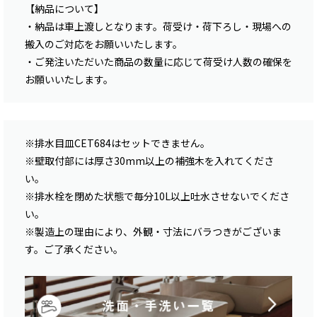
【納品について】
・納品は車上渡しとなります。荷受け・荷下ろし・現場への
搬入のご対応をお願いいたします。
・ご発注いただいた商品の数量に応じて荷受け人数の確保を
お願いいたします。
※排水目皿CET684はセットできません。
※壁取付部には厚さ30mm以上の補強木を入れてくださ
い。
※排水栓を閉めた状態で毎分10L以上吐水させないでくださ
い。
※製造上の理由により、外観・寸法にバラつきがございま
す。ご了承ください。