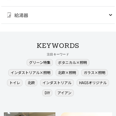
給湯器
KEYWORDS
注目キーワード
グリーン特集
ボタニカル×照明
インダストリアル×照明
北欧×照明
ガラス×照明
トイレ
北欧
インダストリアル
HAGSオリジナル
DIY
アイアン