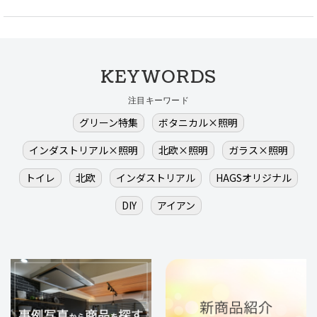
KEYWORDS
注目キーワード
グリーン特集
ボタニカル×照明
インダストリアル×照明
北欧×照明
ガラス×照明
トイレ
北欧
インダストリアル
HAGSオリジナル
DIY
アイアン