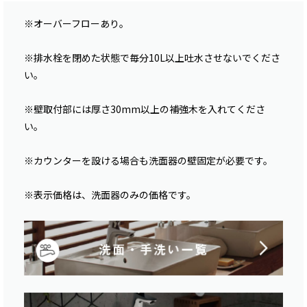
※オーバーフローあり。
※排水栓を閉めた状態で毎分10L以上吐水させないでくださ
い。
※壁取付部には厚さ30mm以上の補強木を入れてくださ
い。
※カウンターを設ける場合も洗面器の壁固定が必要です。
※表示価格は、洗面器のみの価格です。