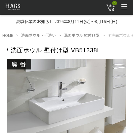
0
夏季休業のお知らせ 2026年8月11日(火)～8月16日(日)
HOME
洗面ボウル・手洗い
洗面ボウル 壁付け型
＊洗面ボウル 壁
＊洗面ボウル 壁付け型 VB51338L
廃番