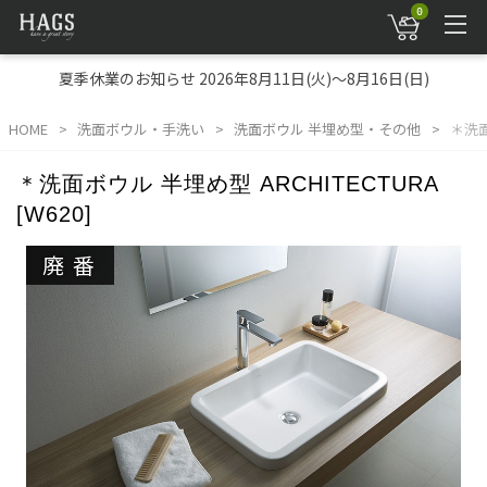
0
夏季休業のお知らせ 2026年8月11日(火)～8月16日(日)
HOME
洗面ボウル・手洗い
洗面ボウル 半埋め型・その他
＊洗面
＊洗面ボウル 半埋め型 ARCHITECTURA
[W620]
廃番