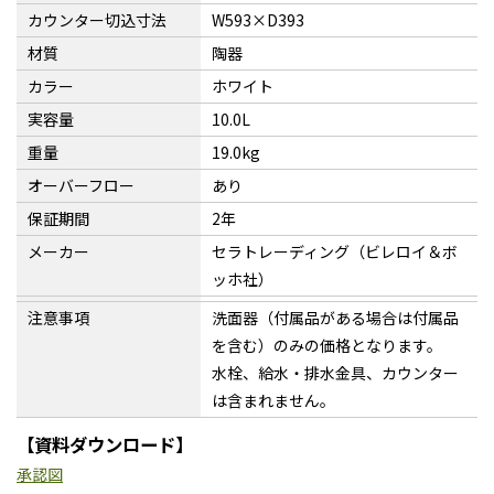
カウンター切込寸法
W593×D393
材質
陶器
カラー
ホワイト
実容量
10.0L
重量
19.0kg
オーバーフロー
あり
保証期間
2年
メーカー
セラトレーディング（ビレロイ＆ボ
ッホ社）
注意事項
洗面器（付属品がある場合は付属品
を含む）のみの価格となります。
水栓、給水・排水金具、カウンター
は含まれません。
【資料ダウンロード】
承認図