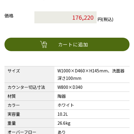
価格
円(税込)
カートに追加
サイズ
W1000×D460×H145mm、洗面器
深さ100mm
カウンター切込寸法
W800×D340
材質
陶器
カラー
ホワイト
実容量
10.2L
重量
26.6kg
オーバーフロー
あり