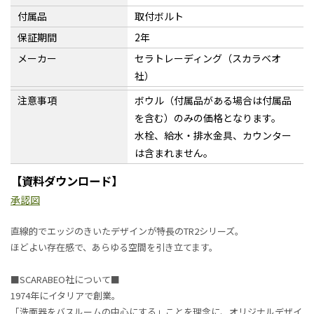
付属品
取付ボルト
保証期間
2年
メーカー
セラトレーディング（スカラベオ
社）
注意事項
ボウル（付属品がある場合は付属品
を含む）のみの価格となります。
水栓、給水・排水金具、カウンター
は含まれません。
【資料ダウンロード】
承認図
直線的でエッジのきいたデザインが特長のTR2シリーズ。
ほどよい存在感で、あらゆる空間を引き立てます。
■SCARABEO社について■
1974年にイタリアで創業。
「洗面器をバスルームの中心にする」ことを理念に、オリジナルデザイ