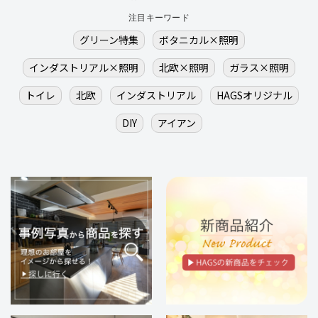
注目キーワード
グリーン特集
ボタニカル×照明
インダストリアル×照明
北欧×照明
ガラス×照明
トイレ
北欧
インダストリアル
HAGSオリジナル
DIY
アイアン