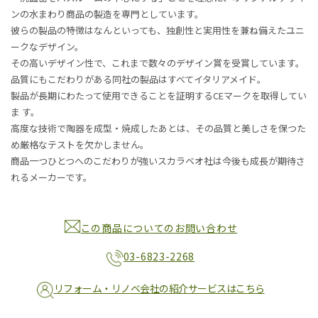
ンの水まわり商品の製造を専門としています。
彼らの製品の特徴はなんといっても、独創性と実用性を兼ね備えたユニ
ークなデザイン。
その高いデザイン性で、これまで数々のデザイン賞を受賞しています。
品質にもこだわりがある同社の製品はすべてイタリアメイド。
製品が長期にわたって使用できることを証明するCEマークを取得してい
ま す。
高度な技術で陶器を成型・焼成したあとは、その品質と美しさを保つた
め厳格なテストを欠かしません。
商品一つひとつへのこだわりが強いスカラベオ社は今後も成長が期待さ
れるメーカーです。
この商品についてのお問い合わせ
03-6823-2268
リフォーム・リノベ会社の紹介サービスはこちら