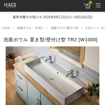
0
夏季休業のお知らせ 2026年8月11日(火)～8月16日(日)
HOME
洗面ボウル・手洗い
洗面ボウル 壁付け型
洗面ボウル 置き型
洗面ボウル 置き型/壁付け型 TR2 [W1000]