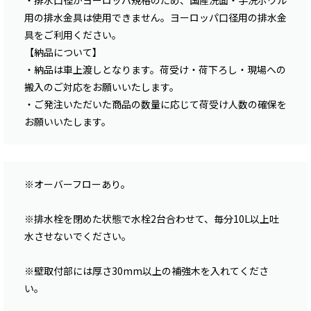
・排水口径がヨーロッパ規格のため、国産洗面・手洗ボウル
用の排水金具は使用できません。ヨーロッパ口径用の排水金
具をご利用ください。
【納品について】
・納品は車上渡しとなります。荷受け・荷下ろし・現場への
搬入のご対応をお願いいたします。
・ご発注いただいた商品の数量に応じて荷受け人数の確保を
お願いいたします。
※オーバーフローあり。
※排水栓を閉めた状態で水栓2台合わせて、毎分10L以上吐
水させないでください。
※壁取付部には厚さ30mm以上の補強木を入れてくださ
い。