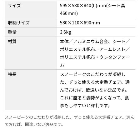
サイズ
595×580×840(h)mm(シート高
460mm)
収納サイズ
580×110×690mm
重量
3.6kg
材質
本体／アルミニウム合金、シート／
ポリエステル帆布、アームレスト／
ポリエステル帆布・ウレタンフォー
ム
特長
スノーピークのこだわりが凝縮し
た、ずっと使える大定番チェア。選
んでおけば、間違いない逸品です。
これに座ると姿勢がよくなって、食
事もしやすいと評判です。
スノーピークのこだわりが凝縮した、ずっと使える大定番チェア。選ん
でおけば、間違いない逸品です。