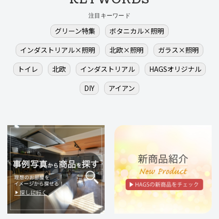
注目キーワード
グリーン特集
ボタニカル×照明
インダストリアル×照明
北欧×照明
ガラス×照明
トイレ
北欧
インダストリアル
HAGSオリジナル
DIY
アイアン