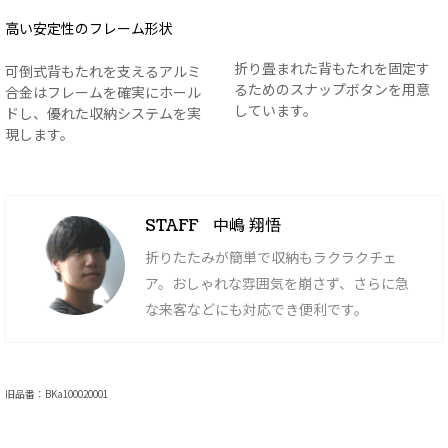
高い安定性のフレーム形状
折り畳まれた背もたれを固定す
可倒式背もたれを支えるアルミ
るためのスナップボタンを用意
合金はフレームを確実にホール
しています。
ドし、優れた収納システムを実
現します。
中嶋 翔悟
STAFF
折りたたみが簡単で収納もラクラクチェ
ア。おしゃれな雰囲気を崩さず、さらに急
な来客などにも対応でき便利です。
旧品番：BKa100020001