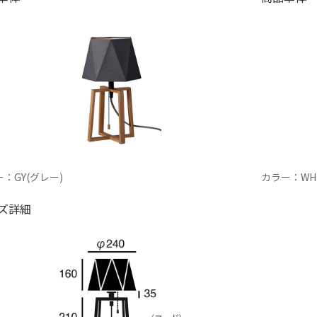
：GY(グレー)
カラー：WH
ズ詳細