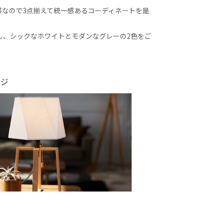
なので3点揃えて統一感あるコーディネートを是
し、シックなホワイトとモダンなグレーの2色をご
ージ