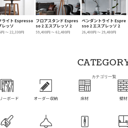
ライト Espresso
フロアスタンド Espres
ペンダントライト Espre
プレッソ
so 2 エスプレッソ 2
sso 2 エスプレッソ 2
5円 ～ 22,330円
59,400円 ～ 62,480円
26,400円 ～ 29,480円
CATEGOR
カテゴリ一覧
リーボード
オーダー収納
床材
壁材