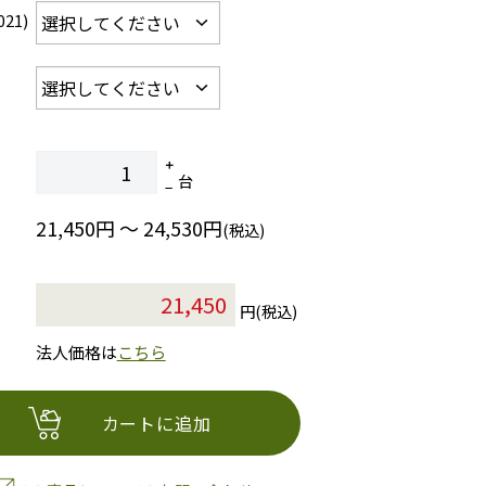
21)
台
21,450円 ～ 24,530円
(税込)
円(税込)
法人価格は
こちら
カートに追加