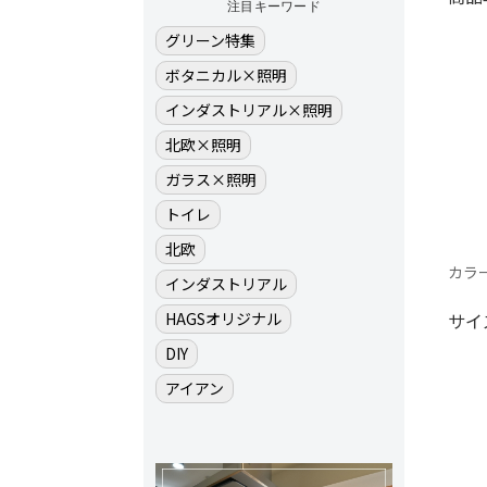
注目キーワード
グリーン特集
ボタニカル×照明
インダストリアル×照明
北欧×照明
ガラス×照明
トイレ
北欧
カラー
インダストリアル
サイ
HAGSオリジナル
DIY
アイアン