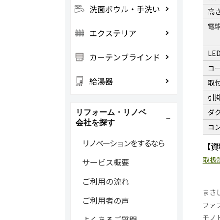
洗面ボウル・手洗い
高
電
エクステリア
LE
カーテンブラインド
コ
給湯器
取
引
ダ
リフォーム・リノベ
会社を探す
コ
リノベーションをするなら
【資
取扱
サービス概要
ご利用の流れ
まさ
ご利用者の声
ファ
モノ
よくあるご質問