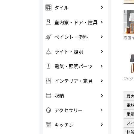
タイル
室内窓・ドア・建具
ペイント・塗料
設置
ライト・照明
電気・照明パーツ
GY(
インテリア・家具
収納
最
電
アクセサリー
重
ス
キッチン
材