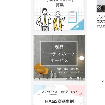
デスク
エス
17,32
フ