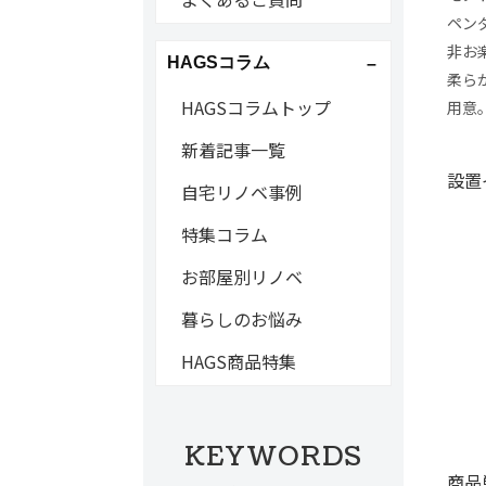
ペン
非お
HAGSコラム
柔ら
HAGSコラムトップ
用意
新着記事一覧
設置
自宅リノベ事例
特集コラム
お部屋別リノベ
暮らしのお悩み
HAGS商品特集
KEYWORDS
商品