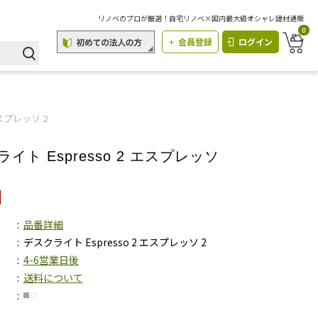
リノベのプロが厳選！自宅リノベ×国内最大級オシャレ建材通販
0
会員登録
ログイン
エスプレッソ 2
イト Espresso 2 エスプレッソ
品番詳細
デスクライト Espresso 2 エスプレッソ 2
4-6営業日後
送料について