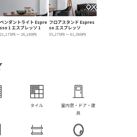
ペンダントライト Espre
フロアスタンド Espres
sso 1 エスプレッソ 1
so エスプレッソ
21,175円 ～ 26,180円
55,275円 ～ 61,380円
Y
タイル
室内窓・ドア・建
具