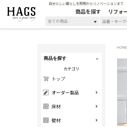
自分らしい暮らしを照明からリノベーションまで
商品を探す
リフォ
全ての商品
HOME
商品を探す
カテゴリ
トップ
オーダー製品
床材
壁材