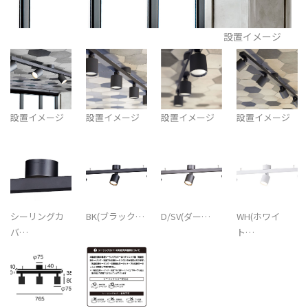
設置イメージ
設置イメージ
設置イメージ
設置イメージ
設置イメージ
シーリングカ
BK(ブラック…
D/SV(ダー…
WH(ホワイ
バ…
ト…