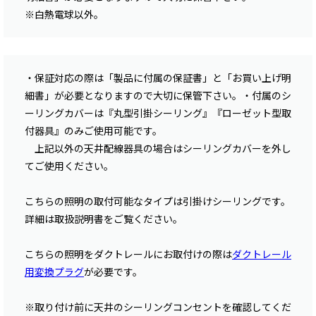
※白熱電球以外。
・保証対応の際は「製品に付属の保証書」と「お買い上げ明
細書」が必要となりますので大切に保管下さい。・付属のシ
ーリングカバーは『丸型引掛シーリング』『ローゼット型取
付器具』のみご使用可能です。
上記以外の天井配線器具の場合はシーリングカバーを外し
てご使用ください。
こちらの照明の取付可能なタイプは引掛けシーリングです。
詳細は取扱説明書をご覧ください。
こちらの照明をダクトレールにお取付けの際は
ダクトレール
用変換プラグ
が必要です。
※取り付け前に天井のシーリングコンセントを確認してくだ