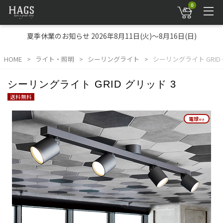
0
夏季休業のお知らせ 2026年8月11日(火)～8月16日(日)
HOME
ライト・照明
シーリングライト
シーリングライト GRID 
シーリングライト GRID グリッド 3
送料無料
電球
電球
付き
付き