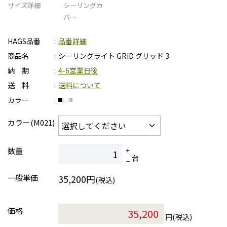
サイズ詳細
シーリングカ
バ…
HAGS品番
品番詳細
商品名
シーリングライト GRID グリッド 3
納 期
4-6営業日後
送 料
送料について
カラー
カラー(M021)
数量
台
一般単価
35,200円
(税込)
価格
円(税込)