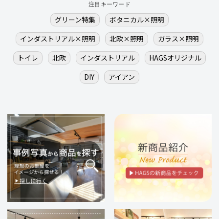
注目キーワード
グリーン特集
ボタニカル×照明
インダストリアル×照明
北欧×照明
ガラス×照明
トイレ
北欧
インダストリアル
HAGSオリジナル
DIY
アイアン